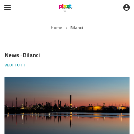
Home
Bilanci
❯
News · Bilanci
VEDI TUTTI