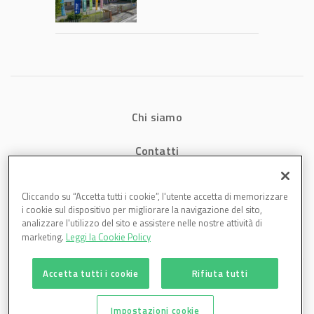
2026: fatturato a
1,07 miliardi (+7,1%)
Chi siamo
Contatti
Privacy
Cliccando su “Accetta tutti i cookie”, l'utente accetta di memorizzare
i cookie sul dispositivo per migliorare la navigazione del sito,
Cookies
analizzare l'utilizzo del sito e assistere nelle nostre attività di
marketing.
Leggi la Cookie Policy
Accetta tutti i cookie
Rifiuta tutti
Impostazioni cookie