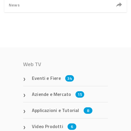
News
Web TV
Eventi e Fiere
34
Aziende e Mercato
15
Applicazioni e Tutorial
8
Video Prodotti
6