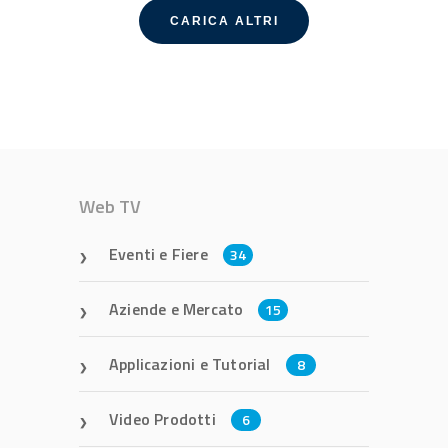
CARICA ALTRI
Web TV
Eventi e Fiere
34
Aziende e Mercato
15
Applicazioni e Tutorial
8
Video Prodotti
6