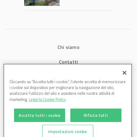
1,07 miliardi (+7,1%)
Chi siamo
Contatti
Privacy
Cliccando su “Accetta tutti i cookie”, l'utente accetta di memorizzare
i cookie sul dispositivo per migliorare la navigazione del sito,
Cookies
analizzare l'utilizzo del sito e assistere nelle nostre attività di
marketing.
Leggi la Cookie Policy
Accetta tutti i cookie
Rifiuta tutti
Impostazioni cookie