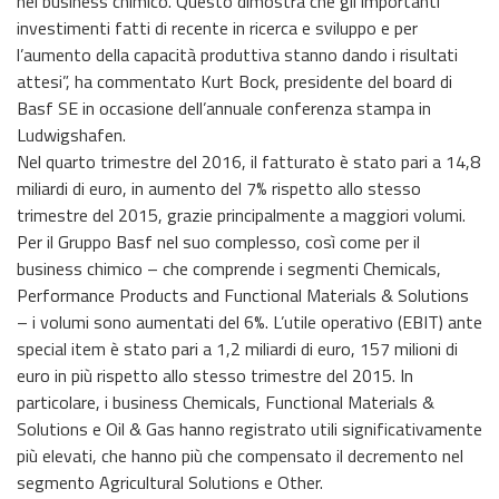
nel business chimico. Questo dimostra che gli importanti
investimenti fatti di recente in ricerca e sviluppo e per
l’aumento della capacità produttiva stanno dando i risultati
attesi”, ha commentato Kurt Bock, presidente del board di
Basf SE in occasione dell’annuale conferenza stampa in
Ludwigshafen.
Nel quarto trimestre del 2016, il fatturato è stato pari a 14,8
miliardi di euro, in aumento del 7% rispetto allo stesso
trimestre del 2015, grazie principalmente a maggiori volumi.
Per il Gruppo Basf nel suo complesso, così come per il
business chimico – che comprende i segmenti Chemicals,
Performance Products and Functional Materials & Solutions
– i volumi sono aumentati del 6%. L’utile operativo (EBIT) ante
special item è stato pari a 1,2 miliardi di euro, 157 milioni di
euro in più rispetto allo stesso trimestre del 2015. In
particolare, i business Chemicals, Functional Materials &
Solutions e Oil & Gas hanno registrato utili significativamente
più elevati, che hanno più che compensato il decremento nel
segmento Agricultural Solutions e Other.