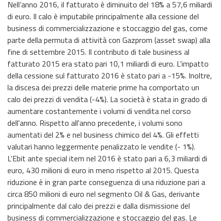
Nell’anno 2016, il fatturato è diminuito del 18% a 57,6 miliardi
di euro. Il calo è imputabile principalmente alla cessione del
business di commercializzazione e stoccaggio del gas, come
parte della permuta di attività con Gazprom (asset swap) alla
fine di settembre 2015. Il contributo di tale business al
fatturato 2015 era stato pari 10,1 miliardi di euro. L’impatto
della cessione sul fatturato 2016 è stato pari a -15%. Inoltre,
la discesa dei prezzi delle materie prime ha comportato un
calo dei prezzi di vendita (-4%). La società è stata in grado di
aumentare costantemente i volumi di vendita nel corso
dell'anno. Rispetto all'anno precedente, i volumi sono
aumentati del 2% e nel business chimico del 4%. Gli effetti
valutari hanno leggermente penalizzato le vendite (- 1%).
L'Ebit ante special item nel 2016 è stato pari a 6,3 miliardi di
euro, 430 milioni di euro in meno rispetto al 2015. Questa
riduzione è in gran parte conseguenza di una riduzione pari a
circa 850 milioni di euro nel segmento Oil & Gas, derivante
principalmente dal calo dei prezzi e dalla dismissione del
business di commercializzazione e stoccaggio del gas. Le