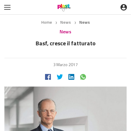
Home
News
News
❯
❯
News
Basf, cresce il fatturato
3 Marzo 2017