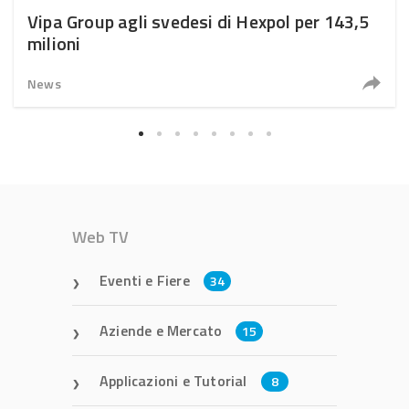
Vipa Group agli svedesi di Hexpol per 143,5
milioni
News
Web TV
Eventi e Fiere
34
Aziende e Mercato
15
Applicazioni e Tutorial
8