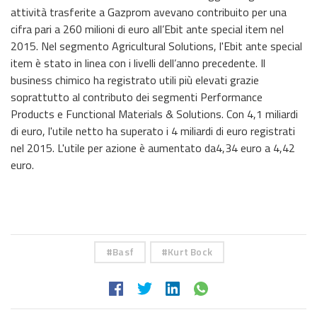
attività trasferite a Gazprom avevano contribuito per una
cifra pari a 260 milioni di euro all’Ebit ante special item nel
2015. Nel segmento Agricultural Solutions, l'Ebit ante special
item è stato in linea con i livelli dell’anno precedente. Il
business chimico ha registrato utili più elevati grazie
soprattutto al contributo dei segmenti Performance
Products e Functional Materials & Solutions. Con 4,1 miliardi
di euro, l'utile netto ha superato i 4 miliardi di euro registrati
nel 2015. L'utile per azione è aumentato da4,34 euro a 4,42
euro.
Basf
Kurt Bock