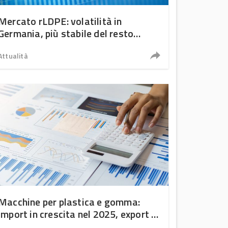
Mercato rLDPE: volatilità in
Germania, più stabile del resto
dell’UE
Attualità
Macchine per plastica e gomma:
import in crescita nel 2025, export in
calo