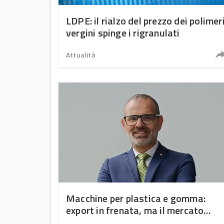
LDPE: il rialzo del prezzo dei polimer
vergini spinge i rigranulati
Attualità
Macchine per plastica e gomma:
export in frenata, ma il mercato
interno non molla