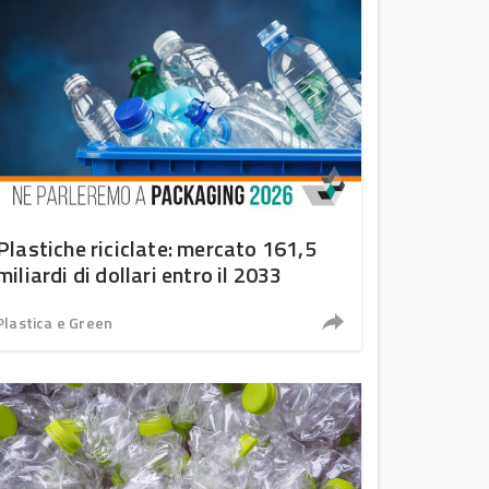
Plastiche riciclate: mercato 161,5
miliardi di dollari entro il 2033
Plastica e Green