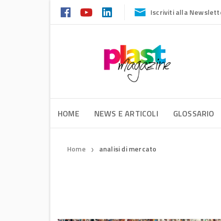
Iscriviti alla Newslett
HOME
NEWS E ARTICOLI
GLOSSARIO
Home
analisi di mercato
❯