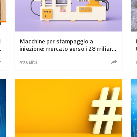
i
Macchine per stampaggio a
iniezione: mercato verso i 28 miliardi
di dollari nel 2035
Attualità