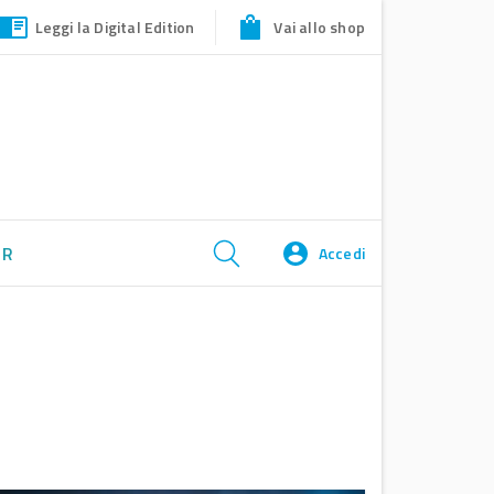
Leggi la Digital Edition
Vai allo shop
ER
Accedi