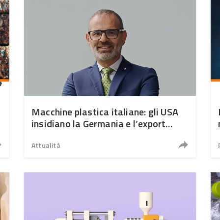
Macchine plastica italiane: gli USA
e
insidiano la Germania e l’export
cambia rotta
Attualità