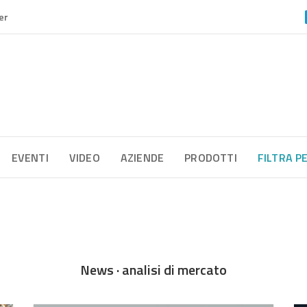
er
EVENTI
VIDEO
AZIENDE
PRODOTTI
FILTRA P
News · analisi di mercato