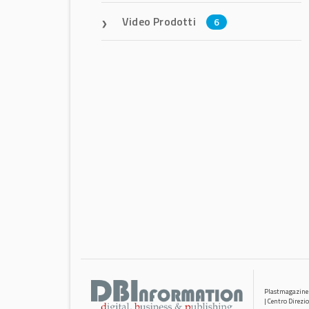
Video Prodotti
6
Plastmagazine
| Centro Direzi