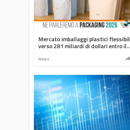
Mercato imballaggi plastici flessibil
verso 281 miliardi di dollari entro il
2031: driver, trend e innovazioni
News