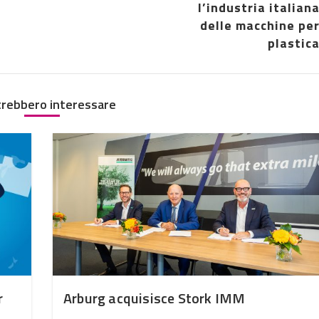
l’industria italian
delle macchine pe
plastic
trebbero interessare
r
Arburg acquisisce Stork IMM