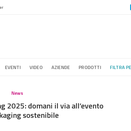
er
EVENTI
VIDEO
AZIENDE
PRODOTTI
FILTRA P
News
g 2025: domani il via all’evento
kaging sostenibile