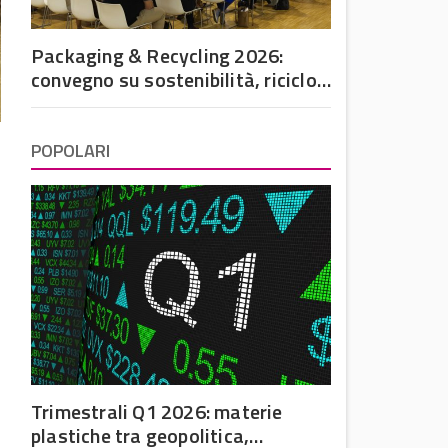
Packaging & Recycling 2026:
convegno su sostenibilità, riciclo
e futuro dell’imballaggio in
plastica
POPOLARI
Trimestrali Q1 2026: materie
plastiche tra geopolitica,