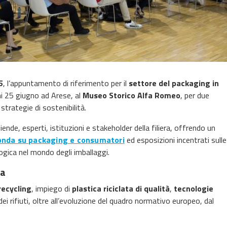
5
, l’appuntamento di riferimento per il
settore del packaging in
ni 25 giugno ad Arese, al
Museo Storico Alfa Romeo
, per due
trategie di sostenibilità.
ziende, esperti, istituzioni e stakeholder della filiera, offrendo un
onda su packaging e consumatori
ed esposizioni incentrati sulle
logica nel mondo degli imballaggi.
ra
recycling
, impiego di
plastica riciclata di qualità
,
tecnologie
 dei rifiuti, oltre all’evoluzione del quadro normativo europeo, dal