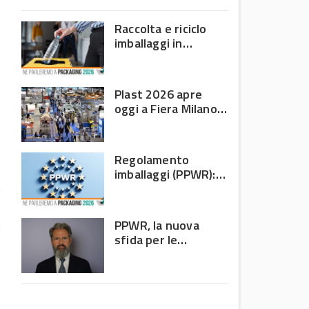
domanda debole e corsa
o
all’efficienza
Raccolta e riciclo
imballaggi in
plastica: il bilancio
Corepla tra mercati
e PPWR
Plast 2026 apre
oggi a Fiera Milano
Rho: al centro della
filiera delle materie
plastiche
Regolamento
imballaggi (PPWR):
allarme di 8 Paesi
UE, c’è l’Italia
PPWR, la nuova
sfida per le
imprese: non
riguarda più solo chi
n
produce imballaggi
r