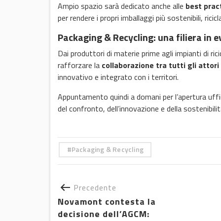
Ampio spazio sarà dedicato anche alle
best prac
per rendere i propri imballaggi più sostenibili, ricicl
Packaging & Recycling: una filiera in 
Dai produttori di materie prime agli impianti di r
rafforzare la
collaborazione tra tutti gli attori 
innovativo e integrato con i territori.
Appuntamento quindi a domani per l’apertura uffic
del confronto, dell’innovazione e della sostenibilit
Packaging & Recycling
Precedente
Novamont contesta la
decisione dell’AGCM: