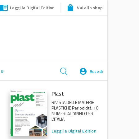
Leggi la Digital Edition
Vai allo shop
ER
Accedi
Plast
RIVISTA DELLE MATERIE
PLASTICHE Periodicità: 10
NUMERI ALL'ANNO PER
L'ITALIA
Leggi la Digital Edition