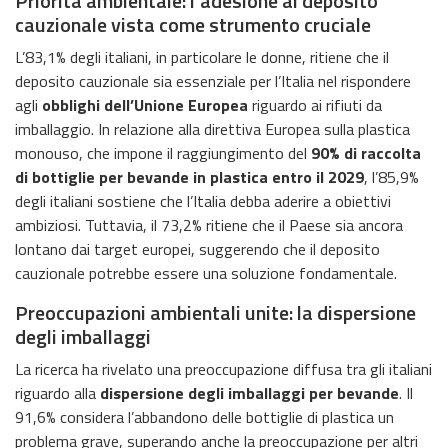
Priorità ambientale: l’adesione al deposito
cauzionale vista come strumento cruciale
L’83,1% degli italiani, in particolare le donne, ritiene che il
deposito cauzionale sia essenziale per l’Italia nel rispondere
agli
obblighi dell’Unione Europea
riguardo ai rifiuti da
imballaggio. In relazione alla direttiva Europea sulla plastica
monouso, che impone il raggiungimento del
90% di raccolta
di bottiglie per bevande in plastica entro il 2029
, l’85,9%
degli italiani sostiene che l’Italia debba aderire a obiettivi
ambiziosi. Tuttavia, il 73,2% ritiene che il Paese sia ancora
lontano dai target europei, suggerendo che il deposito
cauzionale potrebbe essere una soluzione fondamentale.
Preoccupazioni ambientali unite: la dispersione
degli imballaggi
La ricerca ha rivelato una preoccupazione diffusa tra gli italiani
riguardo alla
dispersione degli imballaggi per bevande
. Il
91,6% considera l’abbandono delle bottiglie di plastica un
problema grave, superando anche la preoccupazione per altri