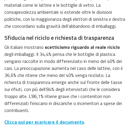
materiali come le lattine e le bottiglie di vetro. La
consapevolezza ambientale si estende oltre le divisioni
politiche, con la maggioranza degli elettori di sinistra e destra
che concordano sulla gravità dell’abbandono di imballaggi.
Sfiducia nel riciclo e richiesta di trasparenza
Gli italiani mostrano
scetticismo riguardo al reale riciclo
degli imballaggi. Il 34,4% pensa che le bottiglie di plastica
vengano raccolte in modo differenziato in meno del 40% dei
casi. La preoccupazione aumenta nel caso delle lattine, con il
36,6% che ritiene che meno del 40% venga riciclato. La
richiesta di trasparenza emerge anche sul fronte delle tasse
sui rifiuti, con più dell’84% degli intervistati che le considera
troppo alte. L’86,1% ritiene grave che i contenitori non
differenziati finiscano in discariche o inceneritori a spese dei
contribuenti.
Clicca qui per scaricare il documento
.