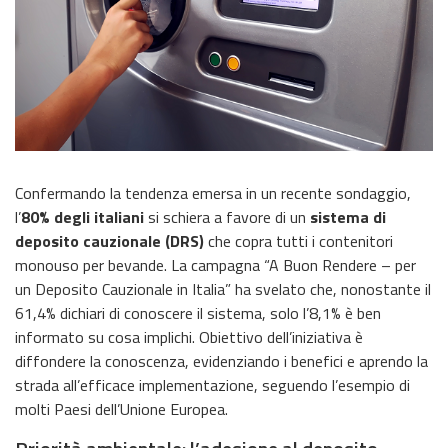
Confermando la tendenza emersa in un recente sondaggio,
l’
80% degli italiani
si schiera a favore di un
sistema di
deposito cauzionale
(DRS)
che copra tutti i contenitori
monouso per bevande. La campagna “A Buon Rendere – per
un Deposito Cauzionale in Italia” ha svelato che, nonostante il
61,4% dichiari di conoscere il sistema, solo l’8,1% è ben
informato su cosa implichi. Obiettivo dell’iniziativa è
diffondere la conoscenza, evidenziando i benefici e aprendo la
strada all’efficace implementazione, seguendo l’esempio di
molti Paesi dell’Unione Europea.