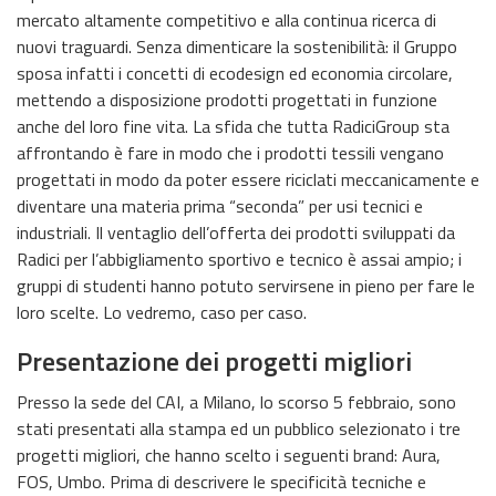
mercato altamente competitivo e alla continua ricerca di
nuovi traguardi. Senza dimenticare la sostenibilità: il Gruppo
sposa infatti i concetti di ecodesign ed economia circolare,
mettendo a disposizione prodotti progettati in funzione
anche del loro fine vita. La sfida che tutta RadiciGroup sta
affrontando è fare in modo che i prodotti tessili vengano
progettati in modo da poter essere riciclati meccanicamente e
diventare una materia prima “seconda” per usi tecnici e
industriali. Il ventaglio dell’offerta dei prodotti sviluppati da
Radici per l’abbigliamento sportivo e tecnico è assai ampio; i
gruppi di studenti hanno potuto servirsene in pieno per fare le
loro scelte. Lo vedremo, caso per caso.
Presentazione dei progetti migliori
Presso la sede del CAI, a Milano, lo scorso 5 febbraio, sono
stati presentati alla stampa ed un pubblico selezionato i tre
progetti migliori, che hanno scelto i seguenti brand: Aura,
FOS, Umbo. Prima di descrivere le specificità tecniche e