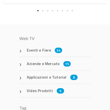
Web TV
Eventi e Fiere
34
Aziende e Mercato
15
Applicazioni e Tutorial
8
Video Prodotti
6
Tag