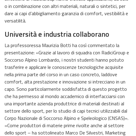
o in combinazione con altri materiali, naturali o sintetici, per
dare ai capi d’abbigliamento garanzia di comfort, vestibilità e
versatilità.
Università e industria collaborano
La professoressa Maurizia Botti ha così commentato la
presentazione: «Grazie al lavoro di squadra con RadiciGroup e
Soccorso Alpino Lombardo, i nostri studenti hanno potuto
trasferire e applicare le conoscenze tecnologiche acquisite
nella prima parte del corso in un caso concreto, laddove
comfort, alta prestazione e innovazione si intrecciano in un
capo. Sono particolarmente soddisfatta di questo progetto
che ha permesso al mondo accademico di interfacciarsi con
una importante azienda produttrice di materiali destinati al
settore dello sport, per lo studio di capi tecnici utilizzabili dal
Corpo Nazionale di Soccorso Alpino e Speleologico (CNSAS)».
«Come produttori di materie prime rivolte anche al settore
dello sport – ha sottolineato Marco De Silvestri, Marketing