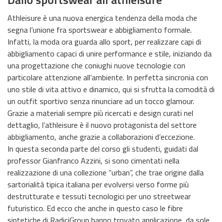
Athleisure è una nuova energica tendenza della moda che
segna l’unione fra sportswear e abbigliamento formale.
Infatti, la moda ora guarda allo sport, per realizzare capi di
abbigliamento capaci di unire performance e stile, iniziando da
una progettazione che coniughi nuove tecnologie con
particolare attenzione all’ambiente. In perfetta sincronia con
uno stile di vita attivo e dinamico, qui si sfrutta la comodità di
un outfit sportivo senza rinunciare ad un tocco glamour.
Grazie a materiali sempre più ricercati e design curati nel
dettaglio, l’athleisure è il nuovo protagonista del settore
abbigliamento, anche grazie a collaborazioni d’eccezione.
In questa seconda parte del corso gli studenti, guidati dal
professor Gianfranco Azzini, si sono cimentati nella
realizzazione di una collezione “urban”, che trae origine dalla
sartorialità tipica italiana per evolversi verso forme più
destrutturate e tessuti tecnologici per uno streetwear
futuristico. Ed ecco che anche in questo caso le fibre
sintetiche di RadiciGroup hanno trovato applicazione, da sole