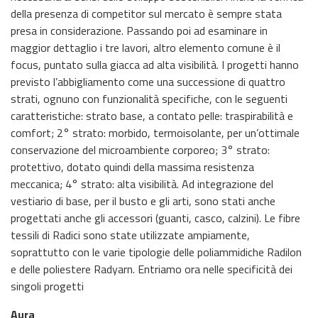
della presenza di competitor sul mercato è sempre stata
presa in considerazione. Passando poi ad esaminare in
maggior dettaglio i tre lavori, altro elemento comune è il
focus, puntato sulla giacca ad alta visibilità. I progetti hanno
previsto l’abbigliamento come una successione di quattro
strati, ognuno con funzionalità specifiche, con le seguenti
caratteristiche: strato base, a contato pelle: traspirabilità e
comfort; 2° strato: morbido, termoisolante, per un’ottimale
conservazione del microambiente corporeo; 3° strato:
protettivo, dotato quindi della massima resistenza
meccanica; 4° strato: alta visibilità. Ad integrazione del
vestiario di base, per il busto e gli arti, sono stati anche
progettati anche gli accessori (guanti, casco, calzini). Le fibre
tessili di Radici sono state utilizzate ampiamente,
soprattutto con le varie tipologie delle poliammidiche Radilon
e delle poliestere Radyarn. Entriamo ora nelle specificità dei
singoli progetti
Aura