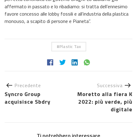
affermato in passato e lo ribadiamo: si tratta dell’ennesimo
favore concesso alle lobby fossili e all’industria della plastica
monouso, a scapito di persone e Pianeta”.
Plastic Tax
Precedente
Successiva
Syncro Group
Moretto alla fiera K
acquisisce Sbdry
2022: più verde, più
digitale
Ti potrebbero interessare