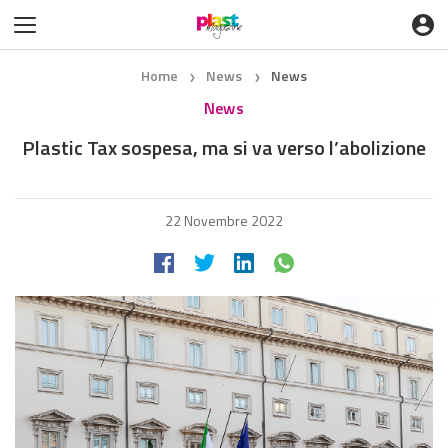
Home
News
News
❯
❯
News
Plastic Tax sospesa, ma si va verso l’abolizione
22 Novembre 2022