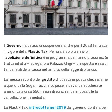
Il
Governo
ha deciso di sospendere anche per il 2023 l’entrata
in vigore della
Plastic Tax
. Per ora è solo un rinvio:
l’
abolizione definitiva
è in programma per l’anno prossimo. Si
tratta infatti – spiegano a Palazzo Chigi – di rispettare i saldi
tendenziali della tassa nell’ambito della legge di bilancio.
La messa in conto del
gettito
di questa imposta che, insieme
a quello della Sugar Tax che colpisce le bevande zuccherate
ammonta a circa 650 milioni di euro, rende impossibile la
cancellazione immediata.
La Plastix Tax,
introdotta nel 2019
dal governo Conte 2 per