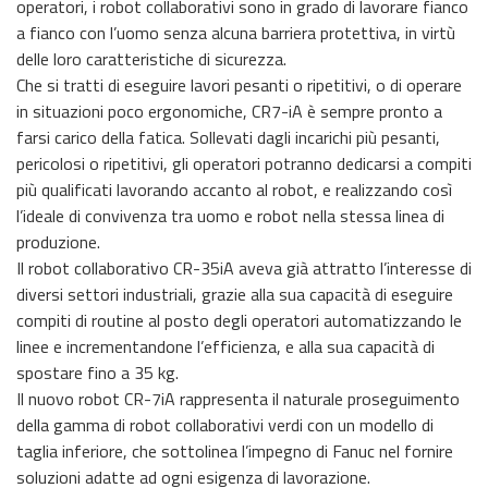
operatori, i robot collaborativi sono in grado di lavorare fianco
a fianco con l’uomo senza alcuna barriera protettiva, in virtù
delle loro caratteristiche di sicurezza.
Che si tratti di eseguire lavori pesanti o ripetitivi, o di operare
in situazioni poco ergonomiche, CR7-iA è sempre pronto a
farsi carico della fatica. Sollevati dagli incarichi più pesanti,
pericolosi o ripetitivi, gli operatori potranno dedicarsi a compiti
più qualificati lavorando accanto al robot, e realizzando così
l’ideale di convivenza tra uomo e robot nella stessa linea di
produzione.
Il robot collaborativo CR-35iA aveva già attratto l’interesse di
diversi settori industriali, grazie alla sua capacità di eseguire
compiti di routine al posto degli operatori automatizzando le
linee e incrementandone l’efficienza, e alla sua capacità di
spostare fino a 35 kg.
Il nuovo robot CR-7iA rappresenta il naturale proseguimento
della gamma di robot collaborativi verdi con un modello di
taglia inferiore, che sottolinea l’impegno di Fanuc nel fornire
soluzioni adatte ad ogni esigenza di lavorazione.