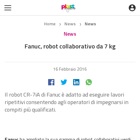
Home
News
News
❯
❯
News
Fanuc, robot collaborativo da 7 kg
16 Febbraio 2016
Il robot CR-7iA di Fanuc è adatto ad eseguire lavori
ripetitivi consentendo agli operatori di impegnarsi in
compiti più qualificati.
Fanuc
ha ampliato la sua gamma di robot collaborativi verdi