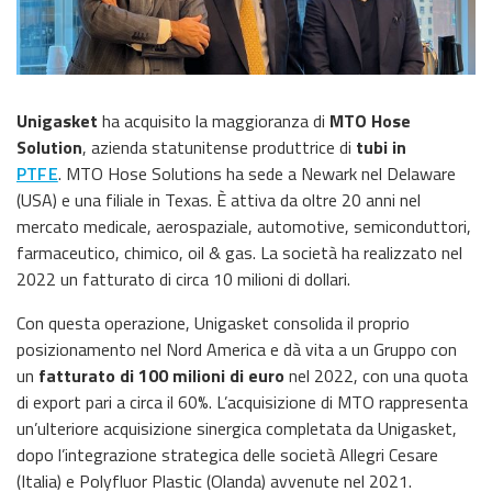
Unigasket
ha acquisito la maggioranza di
MTO Hose
Solution
, azienda statunitense produttrice di
tubi in
PTFE
. MTO Hose Solutions ha sede a Newark nel Delaware
(USA) e una filiale in Texas. È attiva da oltre 20 anni nel
mercato medicale, aerospaziale, automotive, semiconduttori,
farmaceutico, chimico, oil & gas. La società ha realizzato nel
2022 un fatturato di circa 10 milioni di dollari.
Con questa operazione, Unigasket consolida il proprio
posizionamento nel Nord America e dà vita a un Gruppo con
un
fatturato di 100 milioni di euro
nel 2022, con una quota
di export pari a circa il 60%. L’acquisizione di MTO rappresenta
un’ulteriore acquisizione sinergica completata da Unigasket,
dopo l’integrazione strategica delle società Allegri Cesare
(Italia) e Polyfluor Plastic (Olanda) avvenute nel 2021.