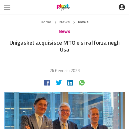
Home
News
News
❯
❯
News
Unigasket acquisisce MTO e si rafforza negli
Usa
26 Gennaio 2023