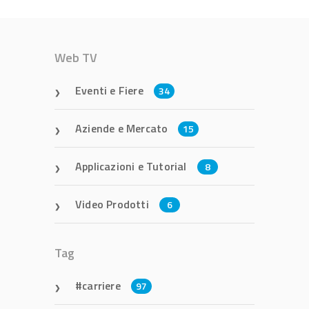
Web TV
Eventi e Fiere
34
Aziende e Mercato
15
Applicazioni e Tutorial
8
Video Prodotti
6
Tag
carriere
97