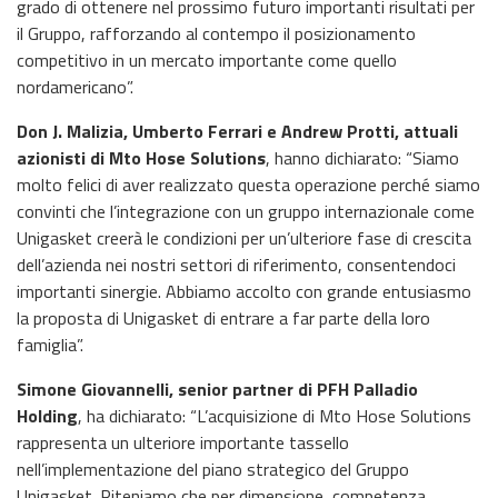
grado di ottenere nel prossimo futuro importanti risultati per
il Gruppo, rafforzando al contempo il posizionamento
competitivo in un mercato importante come quello
nordamericano”.
Don J. Malizia, Umberto Ferrari e Andrew Protti, attuali
azionisti di Mto Hose Solutions
, hanno dichiarato: “Siamo
molto felici di aver realizzato questa operazione perché siamo
convinti che l’integrazione con un gruppo internazionale come
Unigasket creerà le condizioni per un’ulteriore fase di crescita
dell’azienda nei nostri settori di riferimento, consentendoci
importanti sinergie. Abbiamo accolto con grande entusiasmo
la proposta di Unigasket di entrare a far parte della loro
famiglia”.
Simone Giovannelli, senior partner di PFH Palladio
Holding
, ha dichiarato: “L’acquisizione di Mto Hose Solutions
rappresenta un ulteriore importante tassello
nell’implementazione del piano strategico del Gruppo
Unigasket. Riteniamo che per dimensione, competenza