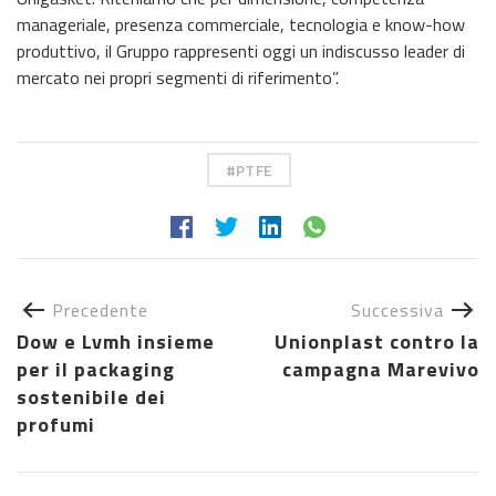
manageriale, presenza commerciale, tecnologia e know-how
produttivo, il Gruppo rappresenti oggi un indiscusso leader di
mercato nei propri segmenti di riferimento”.
PTFE
Precedente
Successiva
Dow e Lvmh insieme
Unionplast contro la
per il packaging
campagna Marevivo
sostenibile dei
profumi