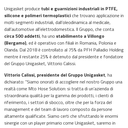
Unigasket produce
tubi e guarnizioni industriali in PTFE,
silicone e polimeri termoplastici
che trovano applicazione in
molti segmenti industriali, dall’oleodinamica al medicale,
dall’automotive all’elettrodomestica. Il Gruppo, che conta
circa 500 addetti
, ha uno
stabilimento a Villongo
(Bergamo)
, ed è operativo con filiali in Romania, Polonia e
Olanda. Dal 2018 è controllato al 75% da PFH Palladio Holding
mentre il restante 25% è detenuto dal presidente e fondatore
del Gruppo Unigasket, Vittorio Calissi.
Vittorio Calissi, presidente del Gruppo Unigasket
, ha
dichiarato: “Siamo onorati di accogliere nel nostro Gruppo una
realtà come Mto Hose Solution: si tratta di un’azienda di
straordinaria qualità per la gamma dei prodotti, i clienti di
riferimento, i settori di sbocco, oltre che per la forza del
management e del team di lavoro composto da persone
altamente qualificate. Siamo certi che sfruttando le enormi
sinergie con un player primario come Unigasket, saremo in