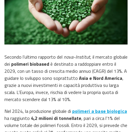
Secondo l’ultimo rapporto del
nova-Institut
, il mercato globale
dei
polimeri biobased
è destinato a raddoppiare entro il
2029, con un tasso di crescita medio annuo (CAGR) del 13%. A
guidare lo sviluppo sono soprattutto
Asia e Nord America
,
grazie a nuovi investimenti in capacità produttiva su larga
scala. L’Europa, invece, rischia di vedere la propria quota di
mercato scendere dal 13% al 10%.
Nel 2024, la produzione globale di
polimeri a base biologica
ha raggiunto
4,2 milioni di tonnellate
, pari a circa l’1% del
volume totale dei polimeri fossili. Entro il 2029, si prevede che