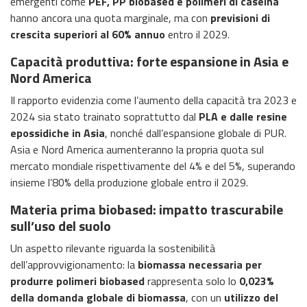
emergenti come
PEF, PP biobased e polimeri di caseina
hanno ancora una quota marginale, ma con
previsioni di
crescita superiori al 60% annuo
entro il 2029.
Capacità produttiva: forte espansione in Asia e
Nord America
Il rapporto evidenzia come l’aumento della capacità tra 2023 e
2024 sia stato trainato soprattutto dal
PLA e dalle resine
epossidiche in Asia
, nonché dall’espansione globale di PUR.
Asia e Nord America aumenteranno la propria quota sul
mercato mondiale rispettivamente del 4% e del 5%, superando
insieme l’80% della produzione globale entro il 2029.
Materia prima biobased: impatto trascurabile
sull’uso del suolo
Un aspetto rilevante riguarda la sostenibilità
dell’approvvigionamento: la
biomassa necessaria per
produrre polimeri biobased
rappresenta solo lo
0,023%
della domanda globale di biomassa
, con un
utilizzo del