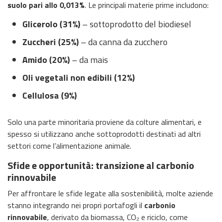
suolo pari allo 0,013%
. Le principali materie prime includono:
Glicerolo (31%)
– sottoprodotto del biodiesel
Zuccheri (25%)
– da canna da zucchero
Amido (20%)
– da mais
Oli vegetali non edibili (12%)
Cellulosa (9%)
Solo una parte minoritaria proviene da colture alimentari, e
spesso si utilizzano anche sottoprodotti destinati ad altri
settori come l’alimentazione animale.
Sfide e opportunità: transizione al carbonio
rinnovabile
Per affrontare le sfide legate alla sostenibilità, molte aziende
stanno integrando nei propri portafogli il
carbonio
rinnovabile
, derivato da biomassa, CO₂ e riciclo, come