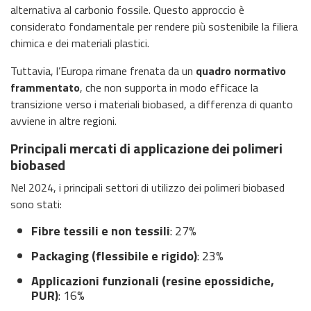
alternativa al carbonio fossile. Questo approccio è
considerato fondamentale per rendere più sostenibile la filiera
chimica e dei materiali plastici.
Tuttavia, l’Europa rimane frenata da un
quadro normativo
frammentato
, che non supporta in modo efficace la
transizione verso i materiali biobased, a differenza di quanto
avviene in altre regioni.
Principali mercati di applicazione dei polimeri
biobased
Nel 2024, i principali settori di utilizzo dei polimeri biobased
sono stati:
Fibre tessili e non tessili
: 27%
Packaging (flessibile e rigido)
: 23%
Applicazioni funzionali (resine epossidiche,
PUR)
: 16%