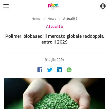
Home
News
Attualità
❯
❯
Attualità
Polimeri biobased: il mercato globale raddoppia
entro il 2029
8 Luglio 2025