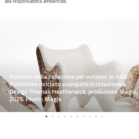
alla responsabilità ambientale.
Poltrona della collezione per outdoor In-Side.
Polietilene riciclato stampato in rotazionale.
Design Thomas Heatherwick, produzione Magis,
2025. Photo: Magis