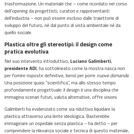
trasformazione. Un materiale che – come ricordato nel corso
dell’opening da progettisti, curatori e rappresentanti
dell’industria – non può essere escluso dalle traiettorie di
sviluppo del futuro, né dal punto di vista ambientale né da
quello sociale.
Plastica oltre gli stereotipi: il design come
pratica evolutiva
Nel suo intervento introduttivo,
Luciano Galimberti
,
presidente ADI
, ha sottolineato come la mostra nasca non
per fornire risposte definitive, bensì per porre
nuove domande
.
Una posizione quasi “scientifica”, ma allo stesso tempo
profondamente progettuale: il design è una disciplina che
immagina scenari futuri, valuta alternative, offre visioni.
Galimberti ha evidenziato come sia riduttivo liquidare la
plastica attraverso una lente ideologica. Basterebbe
immaginare un ospedale senza plastica – ha detto – per
comprendere la rilevanza sociale e tecnica di questo materiale,