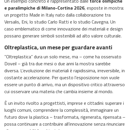
Un esempio concreto è rappresentato dalle
torce olimpiche
e paralimpiche di Milano-Cortina 2026
, esposte in mostra:
un progetto Made in Italy nato dalla collaborazione tra
Versalis, Eni, lo studio Carlo Ratti e lo studio Cavegna. Un
caso emblematico di come innovazione dei materiali e design
possano generare simboli sostenibili ad alto valore culturale.
Oltreplastica, un mese per guardare avanti
“Oltreplastica” dura un solo mese, ma – come ha osservato
Doveil – già tra due mesi o due anni la mostra sarebbe
diversa. L’evoluzione dei materiali è rapidissima, irreversibile, in
costante accelerazione. Per questo l’esposizione non vuole
essere un punto di arrivo, ma un dispositivo critico attraverso
cui osservare una materia che cambia insieme al mondo.
È un invito rivolto a progettisti, imprese e cittadini: superare i
luoghi comuni, comprendere la complessità, immaginare un
futuro dove la plastica – trasformata, rigenerata, ripensata –
possa continuare a contribuire all’innovazione senza rinunciare