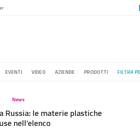
er
EVENTI
VIDEO
AZIENDE
PRODOTTI
FILTRA P
News
a Russia: le materie plastiche
use nell’elenco