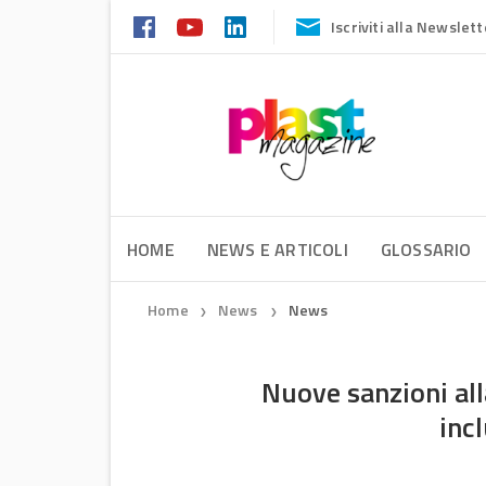
Iscriviti alla Newslett
HOME
NEWS E ARTICOLI
GLOSSARIO
Home
News
News
❯
❯
Nuove sanzioni all
incl