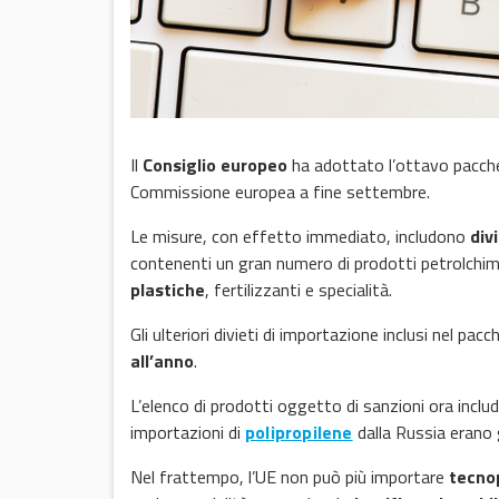
Il
Consiglio europeo
ha adottato l’ottavo pacch
Commissione europea a fine settembre.
Le misure, con effetto immediato, includono
div
contenenti un gran numero di prodotti petrolchimic
plastiche
, fertilizzanti e specialità.
Gli ulteriori divieti di importazione inclusi nel p
all’anno
.
L’elenco di prodotti oggetto di sanzioni ora incl
importazioni di
polipropilene
dalla Russia erano g
Nel frattempo, l’UE non può più importare
tecno