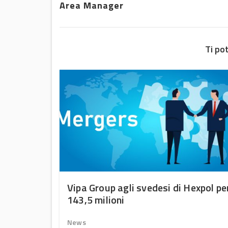
Area Manager
Ti po
uono
Vipa Group agli svedesi di Hexpol pe
143,5 milioni
News