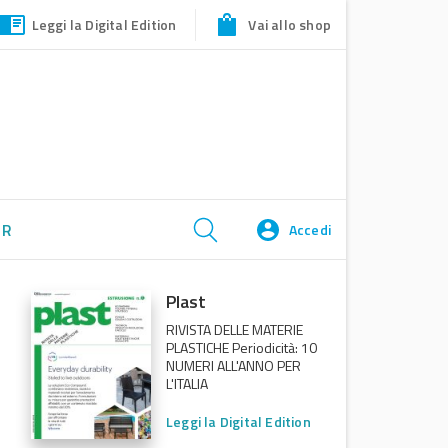
Leggi la Digital Edition
Vai allo shop
ER
Accedi
Plast
RIVISTA DELLE MATERIE
PLASTICHE Periodicità: 10
NUMERI ALL'ANNO PER
L'ITALIA
Leggi la Digital Edition