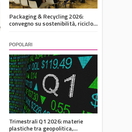
Packaging & Recycling 2026:
convegno su sostenibilità, riciclo
e futuro dell’imballaggio in
plastica
POPOLARI
Trimestrali Q1 2026: materie
plastiche tra geopolitica,