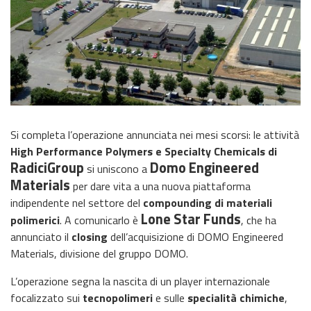
Si completa l’operazione annunciata nei mesi scorsi: le attività
High Performance Polymers e Specialty Chemicals di
RadiciGroup
Domo Engineered
si uniscono a
Materials
per dare vita a una nuova piattaforma
indipendente nel settore del
compounding di materiali
Lone Star Funds
polimerici
. A comunicarlo è
, che ha
annunciato il
closing
dell’acquisizione di DOMO Engineered
Materials, divisione del gruppo DOMO.
L’operazione segna la nascita di un player internazionale
focalizzato sui
tecnopolimeri
e sulle
specialità chimiche
,