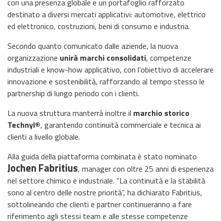
con una presenza globale e un portafoglio rafforzato
destinato a diversi mercati applicativi: automotive, elettrico
ed elettronico, costruzioni, beni di consumo e industria.
Secondo quanto comunicato dalle aziende, la nuova
organizzazione
unirà marchi consolidati
, competenze
industriali e know-how applicativo, con l’obiettivo di accelerare
innovazione e sostenibilità, rafforzando al tempo stesso le
partnership di lungo periodo con i clienti.
La nuova struttura manterrà inoltre il
marchio storico
Technyl®
, garantendo continuità commerciale e tecnica ai
clienti a livello globale.
Alla guida della piattaforma combinata è stato nominato
Jochen Fabritius
, manager con oltre 25 anni di esperienza
nel settore chimico e industriale. “La continuità e la stabilità
sono al centro delle nostre priorità”, ha dichiarato Fabritius,
sottolineando che clienti e partner continueranno a fare
riferimento agli stessi team e alle stesse competenze