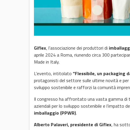
Giflex
, l’associazione dei produttori di
imballaggi
aprile 2024 a Roma, riunendo circa 300 partecipant
Made in Italy.
L’evento, intitolato
“Flessibile, un packaging 
protagonisti del settore sulle ultime novità e pe
sviluppo sostenibile e rafforzi la comunità imprendi
Il congresso ha affrontato una vasta gamma di tem
aziendali per lo sviluppo sostenibile e l’impatto 
imballaggio (PPWR)
.
Alberto Palaveri, presidente di Giflex
, ha sott