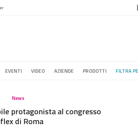
er
EVENTI
VIDEO
AZIENDE
PRODOTTI
FILTRA P
News
bile protagonista al congresso
iflex di Roma