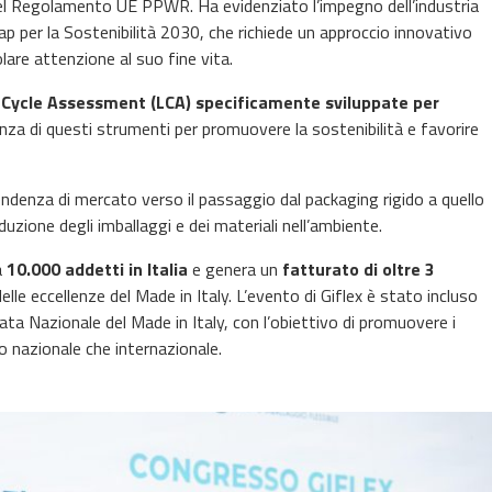
del Regolamento UE PPWR. Ha evidenziato l’impegno dell’industria
map per la Sostenibilità 2030, che richiede un approccio innovativo
lare attenzione al suo fine vita.
 Cycle Assessment (LCA)
specificamente sviluppate per
nza di questi strumenti per promuovere la sostenibilità e favorire
ndenza di mercato verso il passaggio dal packaging rigido a quello
riduzione degli imballaggi e dei materiali nell’ambiente.
a
10.000 addetti in Italia
e genera un
fatturato di oltre 3
lle eccellenze del Made in Italy. L’evento di Giflex è stato incluso
rnata Nazionale del Made in Italy, con l’obiettivo di promuovere i
ello nazionale che internazionale.