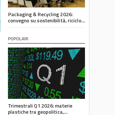
Packaging & Recycling 2026:
convegno su sostenibilità, riciclo
e futuro dell’imballaggio in
plastica
POPOLARI
Trimestrali Q1 2026: materie
plastiche tra geopolitica,