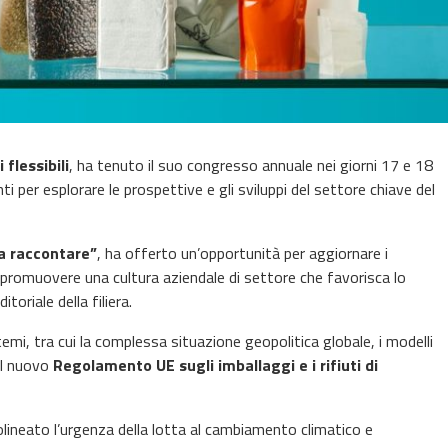
 flessibili
, ha tenuto il suo congresso annuale nei giorni 17 e 18
i per esplorare le prospettive e gli sviluppi del settore chiave del
da raccontare”
, ha offerto un’opportunità per aggiornare i
r promuovere una cultura aziendale di settore che favorisca lo
toriale della filiera.
i, tra cui la complessa situazione geopolitica globale, i modelli
del nuovo
Regolamento UE sugli imballaggi e i rifiuti di
olineato l’urgenza della lotta al cambiamento climatico e