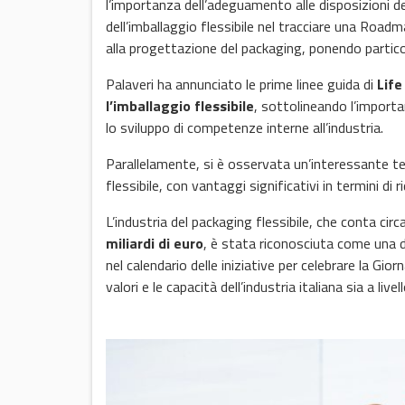
l’importanza dell’adeguamento alle disposizioni 
dell’imballaggio flessibile nel tracciare una Road
alla progettazione del packaging, ponendo partico
Palaveri ha annunciato le prime linee guida di
Life
l’imballaggio flessibile
, sottolineando l’importa
lo sviluppo di competenze interne all’industria.
Parallelamente, si è osservata un’interessante te
flessibile, con vantaggi significativi in termini di 
L’industria del packaging flessibile, che conta circ
miliardi di euro
, è stata riconosciuta come una de
nel calendario delle iniziative per celebrare la Gio
valori e le capacità dell’industria italiana sia a liv