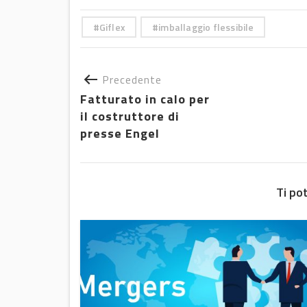
Giflex
imballaggio flessibile
Precedente
Fatturato in calo per
il costruttore di
presse Engel
Ti po