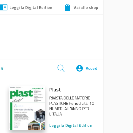
Leggi la Digital Edition
Vai allo shop
ER
Accedi
Plast
RIVISTA DELLE MATERIE
PLASTICHE Periodicità: 10
NUMERI ALL'ANNO PER
L'ITALIA
Leggi la Digital Edition