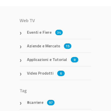
Web TV
Eventi e Fiere
34
Aziende e Mercato
15
Applicazioni e Tutorial
8
Video Prodotti
6
Tag
carriere
97