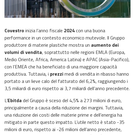
Covestro
inizia l’anno fiscale
2024
con una buona
performance in un contesto economico mutevole. Il Gruppo
produttore di materie plastiche mostra un
aumento dei
volumi di vendita
, soprattutto nelle regioni EMLA (Europa,
Medio Oriente, Africa, America Latina) e APAC (Asia-Pacifico),
con l’EMEA che ha beneficiato di una maggiore capacità
produttiva. Tuttavia, i
prezzi
medi di vendita in ribasso hanno
portato a un lieve calo del fatturato del 6,2%, raggiungendo i
3,5 miliardi di euro rispetto ai 3,7 miliardi dell’anno precedente.
L’
Ebitda
del Gruppo è sceso del 4,5% a 273 milioni di euro,
principalmente a causa della riduzione dei margini. Tuttavia,
una riduzione dei costi delle materie prime e dell’energia ha
mitigato in parte questo impatto. L’utile netto è stato -35
milioni di euro, rispetto ai -26 milioni dell’anno precedente,