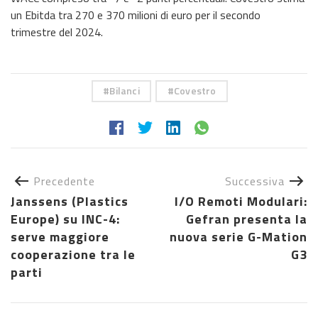
un Ebitda tra 270 e 370 milioni di euro per il secondo
trimestre del 2024.
Bilanci
Covestro
Precedente
Successiva
Janssens (Plastics
I/O Remoti Modulari:
Europe) su INC-4:
Gefran presenta la
serve maggiore
nuova serie G-Mation
cooperazione tra le
G3
parti