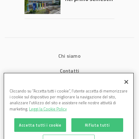
2026: fatturato a
1,07 miliardi (+7,1%)
Chi siamo
Contatti
Privacy
Cliccando su “Accetta tutti i cookie”, l'utente accetta di memorizzare
i cookie sul dispositivo per migliorare la navigazione del sito,
Cookies
analizzare l'utilizzo del sito e assistere nelle nostre attività di
marketing.
Leggi la Cookie Policy
Accetta tutti i cookie
Rifiuta tutti