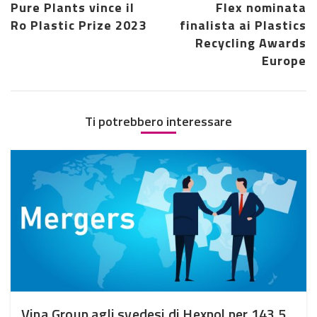
Pure Plants vince il
Flex nominata
Ro Plastic Prize 2023
finalista ai Plastics
Recycling Awards
Europe
Ti potrebbero interessare
Vipa Group agli svedesi di Hexpol per 143,5