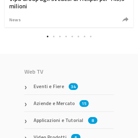
milioni
News
Web TV
Eventi e Fiere
34
Aziende e Mercato
15
Applicazioni e Tutorial
8
Video Prodotti
6