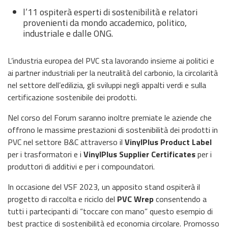
l’11 ospiterà esperti di sostenibilità e relatori
provenienti da mondo accademico, politico,
industriale e dalle ONG.
L’industria europea del PVC sta lavorando insieme ai politici e
ai partner industriali per la neutralità del carbonio, la circolarità
nel settore dell’edilizia, gli sviluppi negli appalti verdi e sulla
certificazione sostenibile dei prodotti.
Nel corso del Forum saranno inoltre premiate le aziende che
offrono le massime prestazioni di sostenibilità dei prodotti in
PVC nel settore B&C attraverso il
VinylPlus Product Label
per i trasformatori e i
VinylPlus Supplier Certificates
per i
produttori di additivi e per i compoundatori.
In occasione del VSF 2023, un apposito stand ospiterà il
progetto di raccolta e riciclo del
PVC Wrep
consentendo a
tutti i partecipanti di “toccare con mano” questo esempio di
best practice di sostenibilità ed economia circolare. Promosso