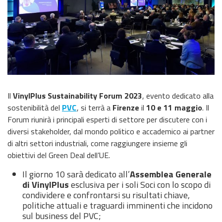
Il
VinylPlus Sustainability Forum 2023
, evento dedicato alla
sostenibilità del
PVC
, si terrà a
Firenze
il
10 e 11 maggio
. Il
Forum riunirà i principali esperti di settore per discutere con i
diversi stakeholder, dal mondo politico e accademico ai partner
di altri settori industriali, come raggiungere insieme gli
obiettivi del Green Deal dell’UE.
Il giorno 10 sarà dedicato all’
Assemblea Generale
di VinylPlus
esclusiva per i soli Soci con lo scopo di
condividere e confrontarsi su risultati chiave,
politiche attuali e traguardi imminenti che incidono
sul business del PVC;