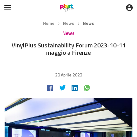
Home
News
News
❯
❯
News
VinylPlus Sustainability Forum 2023: 10-11
maggio a Firenze
28 Aprile 2023