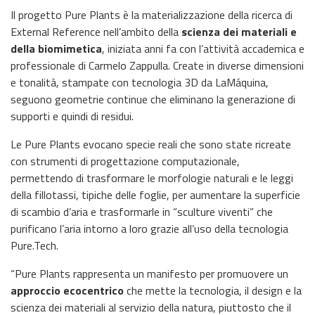
Il progetto Pure Plants è la materializzazione della ricerca di
External Reference nell’ambito della
scienza dei materiali e
della biomimetica
, iniziata anni fa con l’attività accademica e
professionale di Carmelo Zappulla. Create in diverse dimensioni
e tonalità, stampate con tecnologia 3D da LaMáquina,
seguono geometrie continue che eliminano la generazione di
supporti e quindi di residui.
Le Pure Plants evocano specie reali che sono state ricreate
con strumenti di progettazione computazionale,
permettendo di trasformare le morfologie naturali e le leggi
della fillotassi, tipiche delle foglie, per aumentare la superficie
di scambio d’aria e trasformarle in “sculture viventi” che
purificano l’aria intorno a loro grazie all’uso della tecnologia
Pure.Tech.
“Pure Plants rappresenta un manifesto per promuovere un
approccio ecocentrico
che mette la tecnologia, il design e la
scienza dei materiali al servizio della natura, piuttosto che il