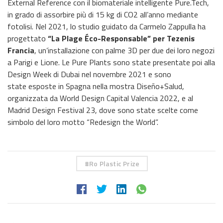
External Reference con il biomateriale intelligente Pure.Tech,
in grado di assorbire più di 15 kg di CO2 all’anno mediante
fotolisi. Nel 2021, lo studio guidato da Carmelo Zappulla ha
progettato
“La Plage Éco-Responsable” per Tezenis
Francia
, un’installazione con palme 3D per due dei loro negozi
a Parigi e Lione. Le Pure Plants sono state presentate poi alla
Design Week di Dubai nel novembre 2021 e sono
state esposte in Spagna nella mostra Diseño+Salud,
organizzata da World Design Capital Valencia 2022, e al
Madrid Design Festival 23, dove sono state scelte come
simbolo del loro motto “Redesign the World”.
Ro Plastic Prize