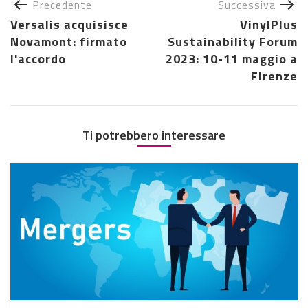
Precedente
Successiva
Versalis acquisisce
VinylPlus
Novamont: firmato
Sustainability Forum
l'accordo
2023: 10-11 maggio a
Firenze
Ti potrebbero interessare