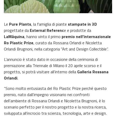
Le
Pure Plants
, la famiglia di piante
stampate in 3D
progettate da
External Referenc
e e prodotte da
LaMáquina
, hanno vinto il primo
premio nell’internazionale
Ro Plastic Prize
, curato da Rossana Orlandi e Nicoletta
Orlandi Brugnoni, nella categoria “Art and Design Collectible”.
L’annuncio è stato dato in occasione della cerimonia di
premiazione alla Triennale di Milano il 20 aprile scorso e il
progetto, si potrà visitare all’interno della
Galleria Rossana
Orlandi
.
“Sono molto entusiasta del Ro Plastic Prize perché questo
premio, nato dall’impegno visionario nei confronti
dell’ambiente di Rossana Orlandi e Nicoletta Brugnoni, è lo
scenario perfetto per il nostro progetto e la nostra ricerca,
sviluppata all’incrocio tra scienza, tecnologia, arte e design.