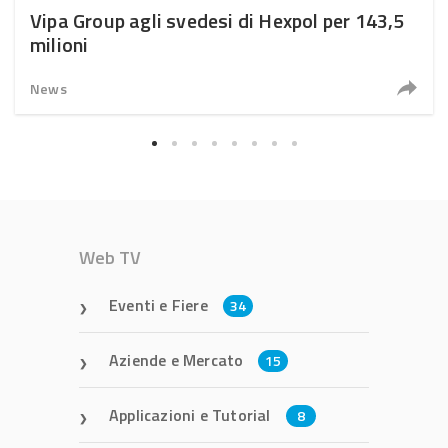
Vipa Group agli svedesi di Hexpol per 143,5
milioni
News
Web TV
Eventi e Fiere
34
Aziende e Mercato
15
Applicazioni e Tutorial
8