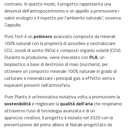
contrario. In questo modo, il progetto rappresenta una
denuncia dell’antropocentrismo e un appello a promuovere i
valori ecologici e il rispetto per l’ambiente naturale”, osserva
Zappulla.
Pure.Tech è un
polimero
avanzato composto da minerali
100% naturali con la proprietà di assorbire e neutralizzare
CO2, ossidi di azoto (NOx) e composti organici volatili (COV).
Durante la produzione, viene miscelato con
PLA
, un
bioplastico a base di destrosio di mais (zucchero), per
ottenere un composto minerale 100% naturale in grado di
catturare e mineralizzare i principali gas a effetto serra e
inquinanti presenti nell’atmosfera.
Pure Plants è un’innovativa iniziativa volta a promuovere la
sostenibilità
e migliorare la
qualità dell’aria
che respiriamo
attraverso l’uso di tecnologia avanzata e di un
approccio creativo. Il progetto è iniziato nel 2020 con la
presentazione del primo albero di Natale progettato da