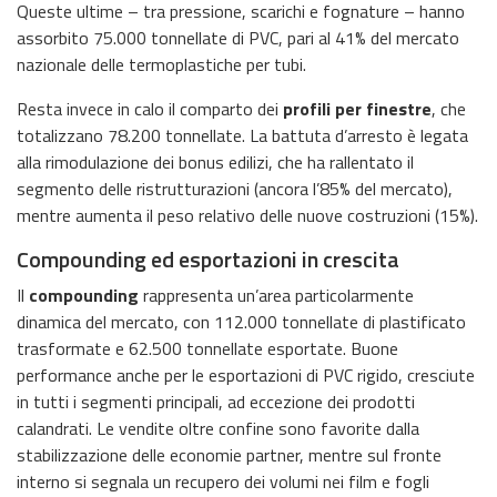
Queste ultime – tra pressione, scarichi e fognature – hanno
assorbito 75.000 tonnellate di PVC, pari al 41% del mercato
nazionale delle termoplastiche per tubi.
Resta invece in calo il comparto dei
profili per finestre
, che
totalizzano 78.200 tonnellate. La battuta d’arresto è legata
alla rimodulazione dei bonus edilizi, che ha rallentato il
segmento delle ristrutturazioni (ancora l’85% del mercato),
mentre aumenta il peso relativo delle nuove costruzioni (15%).
Compounding ed esportazioni in crescita
Il
compounding
rappresenta un’area particolarmente
dinamica del mercato, con 112.000 tonnellate di plastificato
trasformate e 62.500 tonnellate esportate. Buone
performance anche per le esportazioni di PVC rigido, cresciute
in tutti i segmenti principali, ad eccezione dei prodotti
calandrati. Le vendite oltre confine sono favorite dalla
stabilizzazione delle economie partner, mentre sul fronte
interno si segnala un recupero dei volumi nei film e fogli