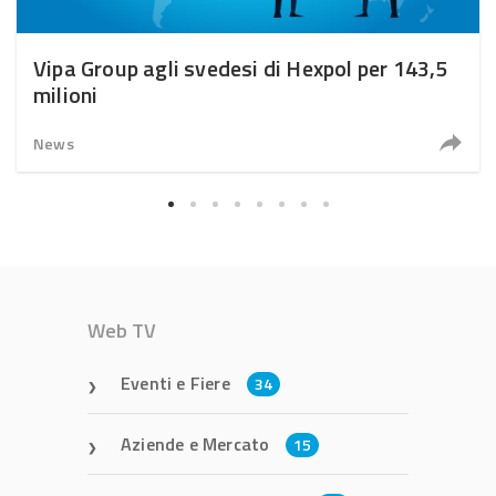
Vipa Group agli svedesi di Hexpol per 143,5
milioni
News
Web TV
Eventi e Fiere
34
Aziende e Mercato
15