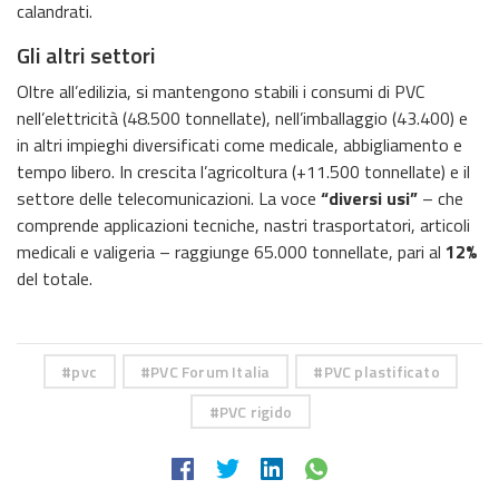
calandrati.
Gli altri settori
Oltre all’edilizia, si mantengono stabili i consumi di PVC
nell’elettricità (48.500 tonnellate), nell’imballaggio (43.400) e
in altri impieghi diversificati come medicale, abbigliamento e
tempo libero. In crescita l’agricoltura (+11.500 tonnellate) e il
settore delle telecomunicazioni. La voce
“diversi usi”
– che
comprende applicazioni tecniche, nastri trasportatori, articoli
medicali e valigeria – raggiunge 65.000 tonnellate, pari al
12%
del totale.
pvc
PVC Forum Italia
PVC plastificato
PVC rigido