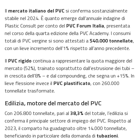
Il
mercato italiano del PVC
si conferma sostanzialmente
stabile nel 2024. È quanto emerge dall’annuale indagine di
Plastic Consult per conto del
PVC Forum Italia
, presentata
nel corso della quarta edizione della PVC Academy. I consumi
totali di PVC vergine si sono attestati a
540.000 tonnellate
,
con un lieve incremento dell’1% rispetto all’anno precedente.
Il
PVC rigido
continua a rappresentare la quota maggiore del
mercato (52%), trainato soprattutto dall’estrusione dei tubi –
in crescita dell’8% – e dal compounding, che segna un +15%. In
lieve flessione invece il
PVC plastificato
, con 260.000
tonnellate trasformate.
Edilizia, motore del mercato del PVC
Con 206.800 tonnellate, pari al
38,3%
del totale, l’edilizia si
conferma il principale settore di impiego del PVC. Rispetto al
2023, il comparto ha guadagnato oltre 14.000 tonnellate,
beneficiando in particolare della domanda di
tubazioni
.