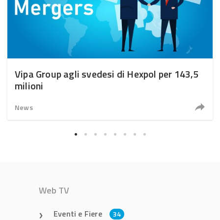
Vipa Group agli svedesi di Hexpol per 143,5
milioni
News
Web TV
Eventi e Fiere
34