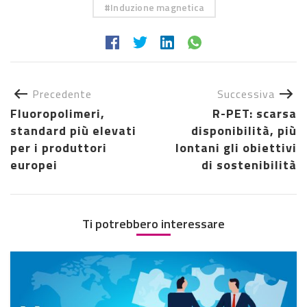
Induzione magnetica
Precedente
Successiva
Fluoropolimeri,
R-PET: scarsa
standard più elevati
disponibilità, più
per i produttori
lontani gli obiettivi
europei
di sostenibilità
Ti potrebbero interessare