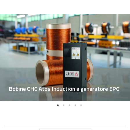
Bobine CHC Atos Induction e generatore EPG