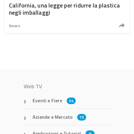
California, una legge per ridurre la plastica
negli imballaggi
News
Web TV
Eventi e Fiere
34
Aziende e Mercato
15
Applicazioni e Tutorial
8