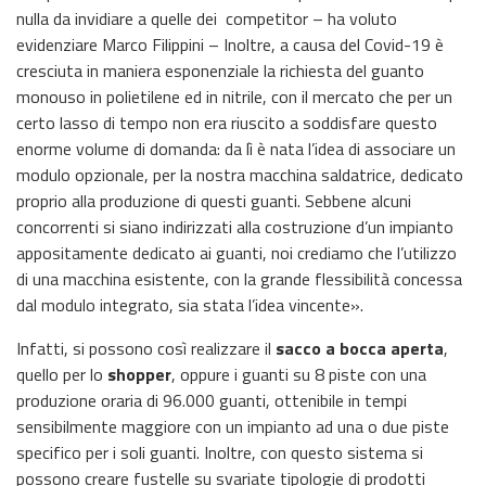
nulla da invidiare a quelle dei competitor – ha voluto
evidenziare Marco Filippini – Inoltre, a causa del Covid-19 è
cresciuta in maniera esponenziale la richiesta del guanto
monouso in polietilene ed in nitrile, con il mercato che per un
certo lasso di tempo non era riuscito a soddisfare questo
enorme volume di domanda: da lì è nata l’idea di associare un
modulo opzionale, per la nostra macchina saldatrice, dedicato
proprio alla produzione di questi guanti. Sebbene alcuni
concorrenti si siano indirizzati alla costruzione d’un impianto
appositamente dedicato ai guanti, noi crediamo che l’utilizzo
di una macchina esistente, con la grande flessibilità concessa
dal modulo integrato, sia stata l’idea vincente».
Infatti, si possono così realizzare il
sacco a bocca aperta
,
quello per lo
shopper
, oppure i guanti su 8 piste con una
produzione oraria di 96.000 guanti, ottenibile in tempi
sensibilmente maggiore con un impianto ad una o due piste
specifico per i soli guanti. Inoltre, con questo sistema si
possono creare fustelle su svariate tipologie di prodotti