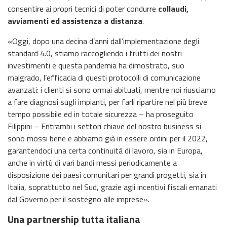
consentire ai propri tecnici di poter condurre
collaudi,
avviamenti ed assistenza a distanza
.
«Oggi, dopo una decina d’anni dall’implementazione degli
standard 4.0, stiamo raccogliendo i frutti dei nostri
investimenti e questa pandemia ha dimostrato, suo
malgrado, l’efficacia di questi protocolli di comunicazione
avanzati: i clienti si sono ormai abituati, mentre noi riusciamo
a fare diagnosi sugli impianti, per farli ripartire nel più breve
tempo possibile ed in totale sicurezza – ha proseguito
Filippini – Entrambi i settori chiave del nostro business si
sono mossi bene e abbiamo già in essere ordini per il 2022,
garantendoci una certa continuità di lavoro, sia in Europa,
anche in virtù di vari bandi messi periodicamente a
disposizione dei paesi comunitari per grandi progetti, sia in
Italia, soprattutto nel Sud, grazie agli incentivi fiscali emanati
dal Governo per il sostegno alle imprese».
Una partnership tutta italiana