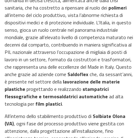
domanda in decisa crescita, alimentata anche dalla crisi
sanitaria, che ha costretto a ripensare al ruolo dei
polimeri
all’interno del ciclo produttivo, vista l’abnorme richiesta di
dispositivi medici e di protezione individuale. L’Italia, in questo
senso, gioca un ruolo centrale nel panorama industriale
mondiale, grazie all’elevato livello di competenza maturato nei
decenni dal comparto, contribuendo in maniera significativa al
PIL nazionale attraverso l’occupazione di migliaia di posti di
lavoro in un settore, formato da costruttori e trasformatori,
che rappresenta una delle eccellenze del Made in Italy. Questo
anche grazie ad aziende come
Saldoflex
che, da sessant’anni,
è presente nel settore della
lavorazione delle materie
plastiche
progettando e realizzando
stampatrici
flessografiche e termosaldatrici automatiche
ad alta
tecnologia per
film plastici
.
All’interno dello stabilimento produttivo di
Solbiate Olona
(VA)
, ogni fase del processo produttivo viene gestita con
attenzione, dalla progettazione all’installazione, fino