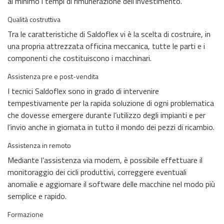
al minimo i tempi di rimunerazione dell’investimento.
Qualità costruttiva
Tra le caratteristiche di Saldoflex vi è la scelta di costruire, in
una propria attrezzata officina meccanica, tutte le parti e i
componenti che costituiscono i macchinari.
Assistenza pre e post-vendita
I tecnici Saldoflex sono in grado di intervenire
tempestivamente per la rapida soluzione di ogni problematica
che dovesse emergere durante l’utilizzo degli impianti e per
l’invio anche in giornata in tutto il mondo dei pezzi di ricambio.
Assistenza in remoto
Mediante l’assistenza via modem, è possibile effettuare il
monitoraggio dei cicli produttivi, correggere eventuali
anomalie e aggiornare il software delle macchine nel modo più
semplice e rapido.
Formazione