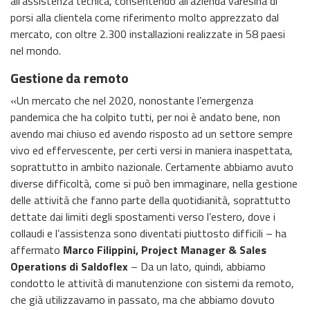
all’assistenza tecnica, consentendo all’azienda varesina di
porsi alla clientela come riferimento molto apprezzato dal
mercato, con oltre 2.300 installazioni realizzate in 58 paesi
nel mondo.
Gestione da remoto
«Un mercato che nel 2020, nonostante l’emergenza
pandemica che ha colpito tutti, per noi è andato bene, non
avendo mai chiuso ed avendo risposto ad un settore sempre
vivo ed effervescente, per certi versi in maniera inaspettata,
soprattutto in ambito nazionale. Certamente abbiamo avuto
diverse difficoltà, come si può ben immaginare, nella gestione
delle attività che fanno parte della quotidianità, soprattutto
dettate dai limiti degli spostamenti verso l’estero, dove i
collaudi e l’assistenza sono diventati piuttosto difficili – ha
affermato
Marco Filippini, Project Manager & Sales
Operations di Saldoflex
– Da un lato, quindi, abbiamo
condotto le attività di manutenzione con sistemi da remoto,
che già utilizzavamo in passato, ma che abbiamo dovuto