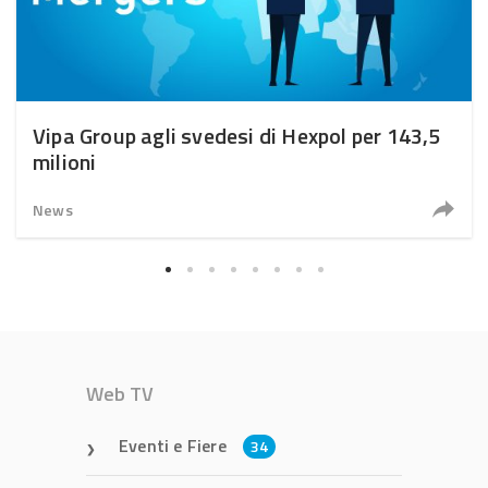
Vipa Group agli svedesi di Hexpol per 143,5
milioni
News
Web TV
Eventi e Fiere
34