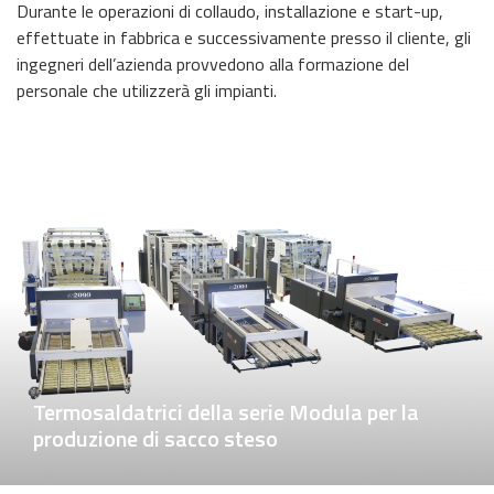
Durante le operazioni di collaudo, installazione e start-up,
effettuate in fabbrica e successivamente presso il cliente, gli
ingegneri dell’azienda provvedono alla formazione del
personale che utilizzerà gli impianti.
Termosaldatrici della serie Modula per la
produzione di sacco steso