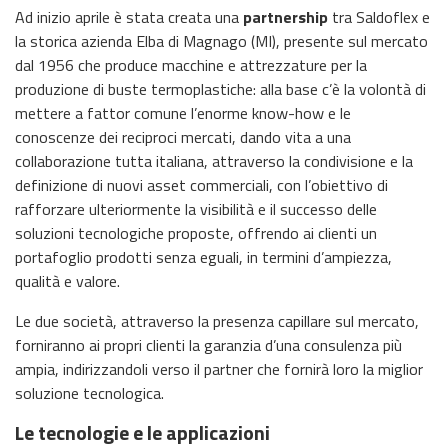
Ad inizio aprile è stata creata una
partnership
tra Saldoflex e
la storica azienda Elba di Magnago (MI), presente sul mercato
dal 1956 che produce macchine e attrezzature per la
produzione di buste termoplastiche: alla base c’è la volontà di
mettere a fattor comune l’enorme know-how e le
conoscenze dei reciproci mercati, dando vita a una
collaborazione tutta italiana, attraverso la condivisione e la
definizione di nuovi asset commerciali, con l’obiettivo di
rafforzare ulteriormente la visibilità e il successo delle
soluzioni tecnologiche proposte, offrendo ai clienti un
portafoglio prodotti senza eguali, in termini d’ampiezza,
qualità e valore.
Le due società, attraverso la presenza capillare sul mercato,
forniranno ai propri clienti la garanzia d’una consulenza più
ampia, indirizzandoli verso il partner che fornirà loro la miglior
soluzione tecnologica.
Le tecnologie e le applicazioni