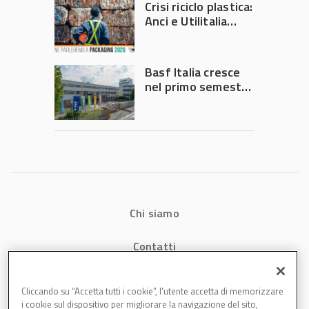
Crisi riciclo plastica:
Anci e Utilitalia
chiedono
intervento del
Governo
Basf Italia cresce
nel primo semestre
2026: fatturato a
1,07 miliardi (+7,1%)
Chi siamo
Contatti
Privacy
Cliccando su “Accetta tutti i cookie”, l'utente accetta di memorizzare
i cookie sul dispositivo per migliorare la navigazione del sito,