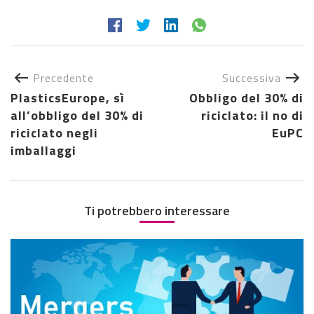
Precedente
Successiva
PlasticsEurope, sì
Obbligo del 30% di
all’obbligo del 30% di
riciclato: il no di
riciclato negli
EuPC
imballaggi
Ti potrebbero interessare