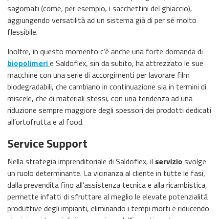
sagomati (come, per esempio, i sacchettini del ghiaccio),
aggiungendo versatilità ad un sistema già di per sé molto
flessibile.
Inoltre, in questo momento c’è anche una forte domanda di
biopolimeri
e Saldoflex, sin da subito, ha attrezzato le sue
macchine con una serie di accorgimenti per lavorare film
biodegradabili, che cambiano in continuazione sia in termini di
miscele, che di materiali stessi, con una tendenza ad una
riduzione sempre maggiore degli spessori dei prodotti dedicati
all’ortofrutta e al food.
Service Support
Nella strategia imprenditoriale di Saldoflex, il
servizio
svolge
un ruolo determinante. La vicinanza al cliente in tutte le fasi,
dalla prevendita fino all’assistenza tecnica e alla ricambistica,
permette infatti di sfruttare al meglio le elevate potenzialità
produttive degli impianti, eliminando i tempi morti e riducendo