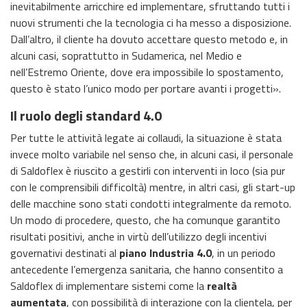
inevitabilmente arricchire ed implementare, sfruttando tutti i
nuovi strumenti che la tecnologia ci ha messo a disposizione.
Dall’altro, il cliente ha dovuto accettare questo metodo e, in
alcuni casi, soprattutto in Sudamerica, nel Medio e
nell’Estremo Oriente, dove era impossibile lo spostamento,
questo è stato l’unico modo per portare avanti i progetti».
Il ruolo degli standard 4.0
Per tutte le attività legate ai collaudi, la situazione è stata
invece molto variabile nel senso che, in alcuni casi, il personale
di Saldoflex è riuscito a gestirli con interventi in loco (sia pur
con le comprensibili difficoltà) mentre, in altri casi, gli start-up
delle macchine sono stati condotti integralmente da remoto.
Un modo di procedere, questo, che ha comunque garantito
risultati positivi, anche in virtù dell’utilizzo degli incentivi
governativi destinati al
piano Industria 4.0
, in un periodo
antecedente l’emergenza sanitaria, che hanno consentito a
Saldoflex di implementare sistemi come la
realtà
aumentata
, con possibilità di interazione con la clientela, per