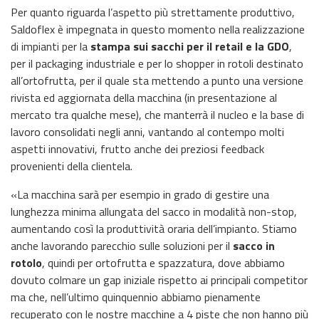
Per quanto riguarda l’aspetto più strettamente produttivo,
Saldoflex è impegnata in questo momento nella realizzazione
di impianti per la
stampa sui sacchi per il retail e la GDO
,
per il packaging industriale e per lo shopper in rotoli destinato
all’ortofrutta, per il quale sta mettendo a punto una versione
rivista ed aggiornata della macchina (in presentazione al
mercato tra qualche mese), che manterrà il nucleo e la base di
lavoro consolidati negli anni, vantando al contempo molti
aspetti innovativi, frutto anche dei preziosi feedback
provenienti della clientela.
«La macchina sarà per esempio in grado di gestire una
lunghezza minima allungata del sacco in modalità non-stop,
aumentando così la produttività oraria dell’impianto. Stiamo
anche lavorando parecchio sulle soluzioni per il
sacco in
rotolo
, quindi per ortofrutta e spazzatura, dove abbiamo
dovuto colmare un gap iniziale rispetto ai principali competitor
ma che, nell’ultimo quinquennio abbiamo pienamente
recuperato con le nostre macchine a 4 piste che non hanno più