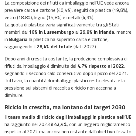
La composizione dei rifiuti da imballaggio nell’UE vede ancora
prevalere carta e cartone (40,4%), seguiti da plastica (19,8%),
vetro (18,8%), legno (15,8%) e metalli (4,9%).
La quota di plastica varia significativamente tra gli Stati
membri: dal
16% in Lussemburgo
al
29,8% in Irlanda
, mentre
in
Bulgaria
la plastica ha superato carta e cartone,
raggiungendo il
28,4% del totale
(dati 2022).
Dopo anni di crescita costante, la produzione complessiva di
rifiuti da imballaggio è diminuita del
4,7% rispetto al 2022
,
segnando il secondo calo consecutivo dopo il picco del 2021.
Tuttavia, la quantità di imballaggi plastici resta elevata e la
pressione sui sistemi di raccolta e riciclo non accenna a
diminuire.
Riciclo in crescita, ma lontano dal target 2030
Il
tasso medio di riciclo degli imballaggi in plastica nell’UE
ha raggiunto nel 2023 il
42,4%
, con un leggero miglioramento
rispetto al 2022 ma ancora ben distante dall’obiettivo fissato