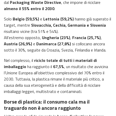
dal
Packaging Waste Directive
, che impone di riciclare
almeno il 55% entro il 2030
.
Solo
Belgio (59,5%)
e
Lettonia (59,2%)
hanno già superato il
target, mentre
Slovacchia, Cechia, Germania e Slovenia
risultano vicine (tra 51% e 54%).
All’estremo opposto,
Ungheria (23%)
,
Francia (25,7%)
,
Austria (26,9%)
e
Danimarca (27,8%)
si collocano ancora
sotto il 30%, seguite da Croazia, Svezia, Finlandia e Irlanda.
Nel complesso, il
riciclo totale di tutti i materiali di
imballaggio
ha raggiunto il
67,5%
, un risultato che avvicina
l’Unione Europea all’obiettivo complessivo del 70% entro il
2030. Tuttavia, la plastica rimane il materiale più critico, a
causa della sua eterogeneità e della difficoltà di riciclare
imballaggi leggeri, multistrato e contaminati.
Borse di plastica: il consumo cala ma il
traguardo non è ancora raggiunto