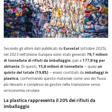
Secondo gli ultimi dati pubblicati da
Eurostat
(ottobre 2025),
nel 2023 nell’Unione Europea sono stati generati
79,7 milioni
di tonnellate di rifiuti da imballaggio
, pari a
177,8 kg per
abitante
. Di questi,
15,8 milioni di tonnellate
– quasi
un
quinto del totale (19,8%)
– erano costituiti da
imballaggi in
plastica
, confermando questo materiale come uno dei flussi
più rilevanti e complessi da gestire nella transizione verso
un’economia circolare.
La plastica rappresenta il 20% dei rifiuti da
imballaggio