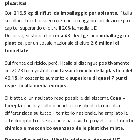
plastica
Con
219,5 kg di rifiuti da imballaggio per abitante
, l’Italia
si colloca tra i Paesi europei con la maggiore produzione pro
capite, superando di oltre il 20% la media UE.
Di questi, si stima che
circa 43–45 kg
siano
imballaggi in
plastica
, per un totale nazionale di oltre
2,6 milioni di
tonnellate
.
Sul fronte del riciclo, però, l’Italia si distingue positivamente:
nel 2023 ha registrato un
tasso di riciclo della plastica del
49,1%
, in costante aumento e
superiore di quasi 7 punti
rispetto alla media europea
.
Si tratta di un risultato reso possibile dal sistema
Conai–
Corepla
, che negli ultimi anni ha consolidato la raccolta
differenziata su tutto il territorio nazionale, ha ampliato la
rete di impianti di selezione e ha avviato progetti per il
riciclo
chimico e meccanico avanzato delle plastiche miste
.