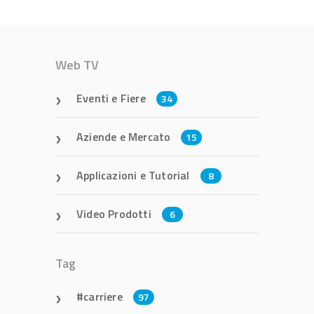
Web TV
Eventi e Fiere
34
Aziende e Mercato
15
Applicazioni e Tutorial
8
Video Prodotti
6
Tag
carriere
97