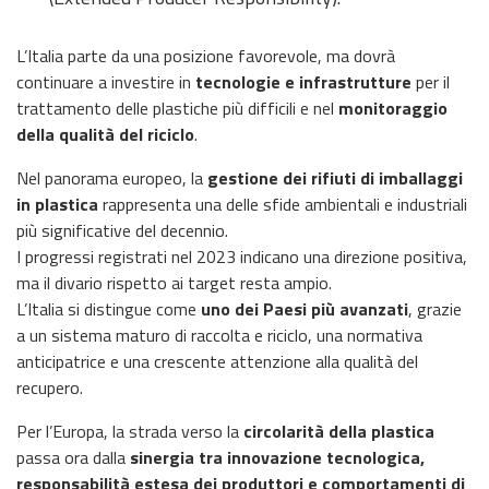
L’Italia parte da una posizione favorevole, ma dovrà
continuare a investire in
tecnologie e infrastrutture
per il
trattamento delle plastiche più difficili e nel
monitoraggio
della qualità del riciclo
.
Nel panorama europeo, la
gestione dei rifiuti di imballaggi
in plastica
rappresenta una delle sfide ambientali e industriali
più significative del decennio.
I progressi registrati nel 2023 indicano una direzione positiva,
ma il divario rispetto ai target resta ampio.
L’Italia si distingue come
uno dei Paesi più avanzati
, grazie
a un sistema maturo di raccolta e riciclo, una normativa
anticipatrice e una crescente attenzione alla qualità del
recupero.
Per l’Europa, la strada verso la
circolarità della plastica
passa ora dalla
sinergia tra innovazione tecnologica,
responsabilità estesa dei produttori e comportamenti di