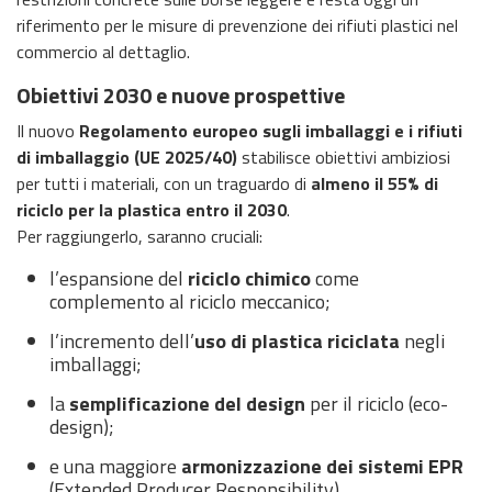
riferimento per le misure di prevenzione dei rifiuti plastici nel
commercio al dettaglio.
Obiettivi 2030 e nuove prospettive
Il nuovo
Regolamento europeo sugli imballaggi e i rifiuti
di imballaggio (UE 2025/40)
stabilisce obiettivi ambiziosi
per tutti i materiali, con un traguardo di
almeno il 55% di
riciclo per la plastica entro il 2030
.
Per raggiungerlo, saranno cruciali:
l’espansione del
riciclo chimico
come
complemento al riciclo meccanico;
l’incremento dell’
uso di plastica riciclata
negli
imballaggi;
la
semplificazione del design
per il riciclo (eco-
design);
e una maggiore
armonizzazione dei sistemi EPR
(Extended Producer Responsibility).