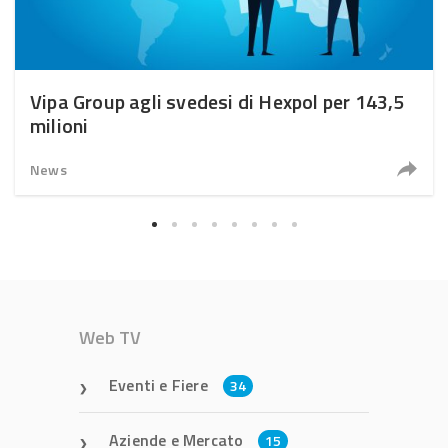
Vipa Group agli svedesi di Hexpol per 143,5
milioni
News
Web TV
Eventi e Fiere
34
Aziende e Mercato
15