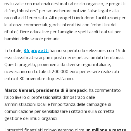
realizzate con materiali destinati al riciclo organico, e progetti
di “mythbusters” per smascherare notizie false legate alla
raccolta differenziata. Altri progetti includono facilitazioni per
le utenze commerciali, giochi interattivi con “robottini del
rifiuto”, fiere educative per famiglie e spettacoli teatrali per
bambini delle scuole primarie.
In totale,
34 progetti
hanno superato la selezione, con 15 di
essi classificatisi ai primi posti nei rispettivi ambiti territoriali.
Questi progetti, provenienti da diverse regioni italiane,
riceveranno un totale di 200.000 euro per essere realizzati
entro il 30 novembre di quest’anno.
Marco Versari, presidente di Biorepack
, ha commentato
l’alto livello di professionalità dimostrato dalle
amministrazioni locali e l’importanza delle campagne di
comunicazione per sensibilizzare i cittadini sulla corretta
gestione dei rifiuti organici.
I progetti finanziati coinvolgeranno oltre
un milione e mezzo