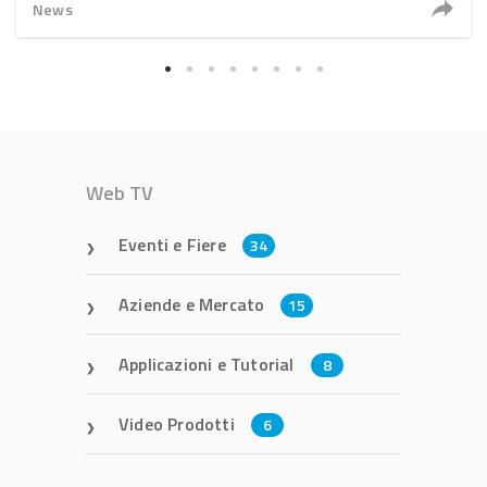
News
Web TV
Eventi e Fiere
34
Aziende e Mercato
15
Applicazioni e Tutorial
8
Video Prodotti
6