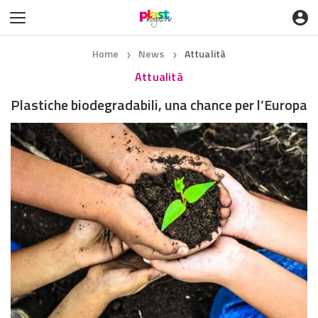
Home
News
Attualità
❯
❯
Attualità
Plastiche biodegradabili, una chance per l’Europa