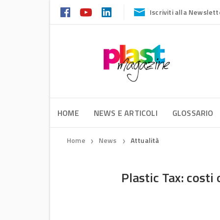
Iscriviti alla Newslett
HOME
NEWS E ARTICOLI
GLOSSARIO
Home
News
Attualità
❯
❯
Plastic Tax: costi