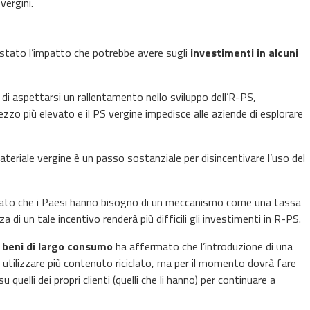
vergini.
 è stato l’impatto che potrebbe avere sugli
investimenti in alcuni
 di aspettarsi un rallentamento nello sviluppo dell’R-PS,
ezzo più elevato e il PS vergine impedisce alle aziende di esplorare
teriale vergine è un passo sostanziale per disincentivare l’uso del
ato che i Paesi hanno bisogno di un meccanismo come una tassa
a di un tale incentivo renderà più difficili gli investimenti in R-PS.
beni di largo consumo
ha affermato che l’introduzione di una
 a utilizzare più contenuto riciclato, ma per il momento dovrà fare
 quelli dei propri clienti (quelli che li hanno) per continuare a