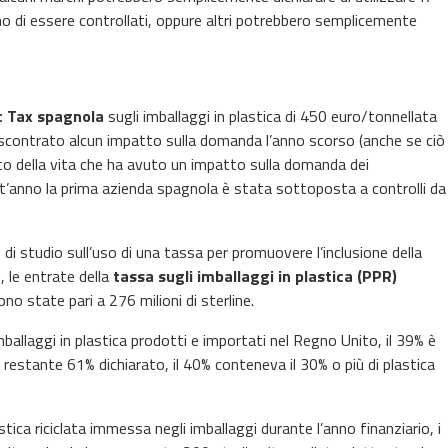
 di essere controllati, oppure altri potrebbero semplicemente
c Tax spagnola
sugli imballaggi in plastica di 450 euro/tonnellata
scontrato alcun impatto sulla domanda l’anno scorso (anche se ciò
to della vita che ha avuto un impatto sulla domanda dei
t’anno la prima azienda spagnola è stata sottoposta a controlli da
i studio sull’uso di una tassa per promuovere l’inclusione della
, le entrate della
tassa sugli imballaggi in plastica (PPR)
 state pari a 276 milioni di sterline.
mballaggi in plastica prodotti e importati nel Regno Unito, il 39% è
l restante 61% dichiarato, il 40% conteneva il 30% o più di plastica
ica riciclata immessa negli imballaggi durante l’anno finanziario, i