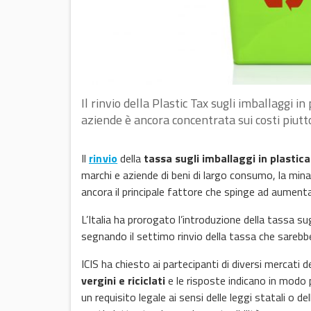
Il rinvio della Plastic Tax sugli imballaggi i
aziende è ancora concentrata sui costi piutto
Il
rinvio
della
tassa sugli imballaggi in plastica
marchi e aziende di beni di largo consumo, la mina
ancora il principale fattore che spinge ad aumentare
L’Italia ha prorogato l’introduzione della tassa sug
segnando il settimo rinvio della tassa che sarebbe
ICIS ha chiesto ai partecipanti di diversi mercati d
vergini e riciclati
e le risposte indicano in modo 
un requisito legale ai sensi delle leggi statali o 