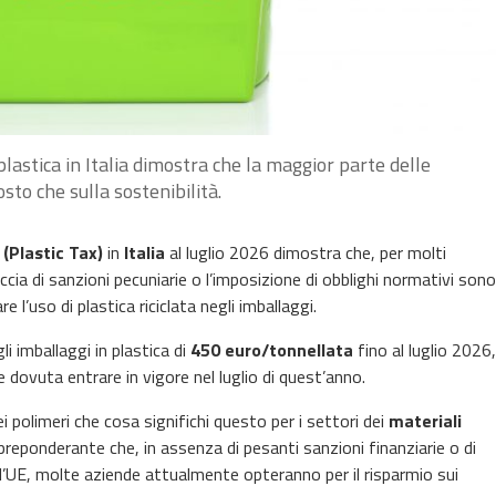
n plastica in Italia dimostra che la maggior parte delle
sto che sulla sostenibilità.
 (Plastic Tax)
in
Italia
al luglio 2026 dimostra che, per molti
ccia di sanzioni pecuniarie o l’imposizione di obblighi normativi sono
 l’uso di plastica riciclata negli imballaggi.
li imballaggi in plastica di
450 euro/tonnellata
fino al luglio 2026,
 dovuta entrare in vigore nel luglio di quest’anno.
ei polimeri che cosa significhi questo per i settori dei
materiali
preponderante che, in assenza di pesanti sanzioni finanziarie o di
dell’UE, molte aziende attualmente opteranno per il risparmio sui