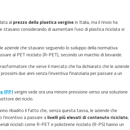
lata al
prezzo della plastica vergine
in Italia, ma il rinvio ha
 stavano considerando di aumentare l’uso di plastica riciclata si
 le aziende che stavano seguendo lo sviluppo della normativa
assare al PET riciclato (R-PET), secondo un marchio di bevande.
trasformatore che serve il mercato che ha dichiarato che le aziende
i prossimi due anni senza l’inventiva finanziaria per passare a un
ne (PP)
vergini vede ora una minore pressione verso una soluzione
ettore del riciclo.
nno ribadito il fatto che, senza questa tassa, le aziende che
o l’incentivo a passare a
livelli più elevati di contenuto riciclato
,
riali riciclati come R-PET e polistirene riciclato (R-PS) hanno un