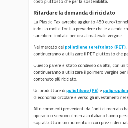
costi piuttosto che per la sostenibilità.
Ritardare la domanda di riciclato
La Plastic Tax avrebbe aggiunto 450 euro/tonnel
indotto molte fonti a prevedere che le aziende che
sarebbero limitate per ora al materiale vergine.
Nel mercato del
polietilene tereftalato (PET)
,
continueranno a utilizzare il PET piuttosto che p
Questo parere è stato condiviso da altri, con un 
continueranno a utilizzare il polimero vergine per 
contenuto più riciclato.
Un produttore di
polietilene (PE)
e
polipropile
di economia circolare e verso gli investimenti nel s
Altri commenti provenienti da fonti di mercato ha
operano o servono il mercato italiano hanno pers
soprattutto in un momento in cui i prezzi dei mate