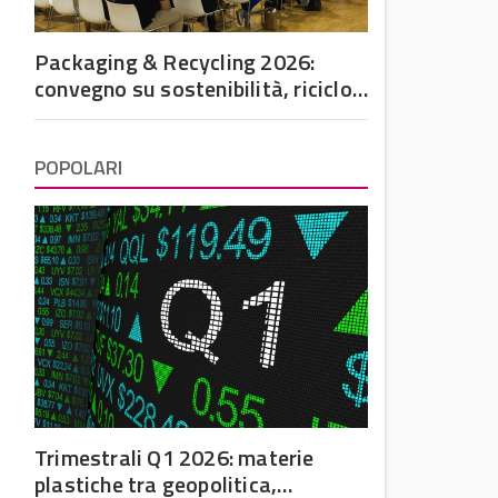
Packaging & Recycling 2026:
convegno su sostenibilità, riciclo
e futuro dell’imballaggio in
plastica
POPOLARI
Trimestrali Q1 2026: materie
plastiche tra geopolitica,