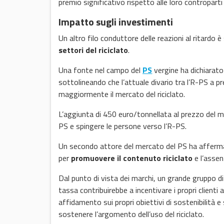
premio significativo rispetto alle loro controparti 
Impatto sugli investimenti
Un altro filo conduttore delle reazioni al ritardo
settori del riciclato
.
Una fonte nel campo del
PS
vergine ha dichiarato
sottolineando che l’attuale divario tra l’R-PS a pr
maggiormente il mercato del riciclato.
L’aggiunta di 450 euro/tonnellata al prezzo del ma
PS e spingere le persone verso l’R-PS.
Un secondo attore del mercato del PS ha afferm
per
promuovere il contenuto riciclato
e l’assenz
Dal punto di vista dei marchi, un grande gruppo di
tassa contribuirebbe a incentivare i propri clienti
affidamento sui propri obiettivi di sostenibilità e su
sostenere l’argomento dell’uso del riciclato.