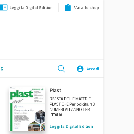
Leggi la Digital Edition
Vai allo shop
ER
Accedi
Plast
RIVISTA DELLE MATERIE
PLASTICHE Periodicità: 10
NUMERI ALL'ANNO PER
L'ITALIA
Leggi la Digital Edition