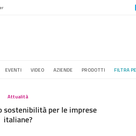
er
EVENTI
VIDEO
AZIENDE
PRODOTTI
FILTRA P
Attualità
 o sostenibilità per le imprese
italiane?