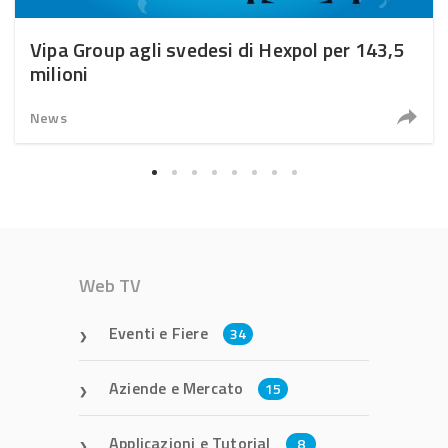
Vipa Group agli svedesi di Hexpol per 143,5
milioni
News
Web TV
Eventi e Fiere
34
Aziende e Mercato
15
Applicazioni e Tutorial
8