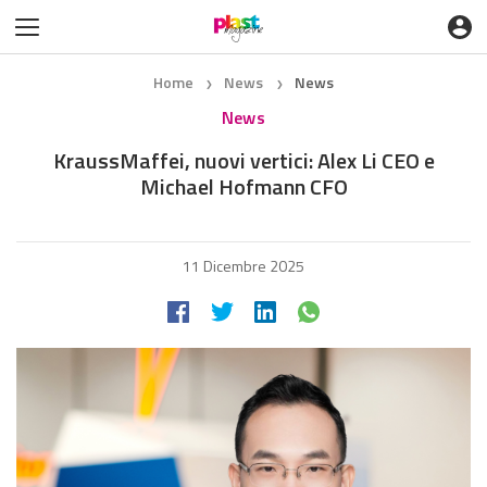
Home
News
News
❯
❯
News
KraussMaffei, nuovi vertici: Alex Li CEO e
Michael Hofmann CFO
11 Dicembre 2025