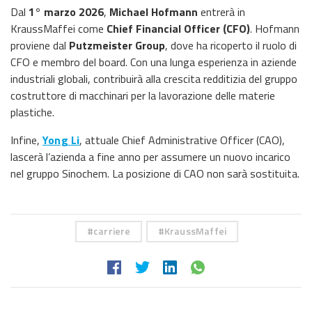
Dal
1° marzo 2026
,
Michael Hofmann
entrerà in
KraussMaffei come
Chief Financial Officer (CFO)
. Hofmann
proviene dal
Putzmeister Group
, dove ha ricoperto il ruolo di
CFO e membro del board. Con una lunga esperienza in aziende
industriali globali, contribuirà alla crescita redditizia del gruppo
costruttore di macchinari per la lavorazione delle materie
plastiche.
Infine,
Yong Li
, attuale Chief Administrative Officer (CAO),
lascerà l’azienda a fine anno per assumere un nuovo incarico
nel gruppo Sinochem. La posizione di CAO non sarà sostituita.
carriere
KraussMaffei