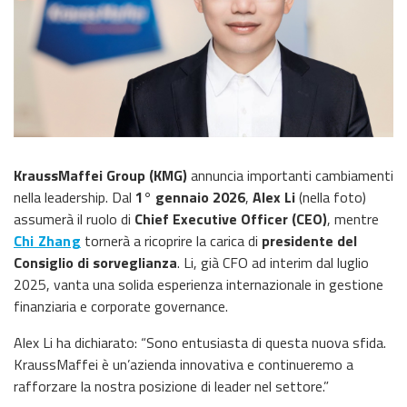
KraussMaffei Group (KMG)
annuncia importanti cambiamenti
nella leadership. Dal
1° gennaio 2026
,
Alex Li
(nella foto)
assumerà il ruolo di
Chief Executive Officer (CEO)
, mentre
Chi Zhang
tornerà a ricoprire la carica di
presidente del
Consiglio di sorveglianza
. Li, già CFO ad interim dal luglio
2025, vanta una solida esperienza internazionale in gestione
finanziaria e corporate governance.
Alex Li ha dichiarato: “Sono entusiasta di questa nuova sfida.
KraussMaffei è un’azienda innovativa e continueremo a
rafforzare la nostra posizione di leader nel settore.”