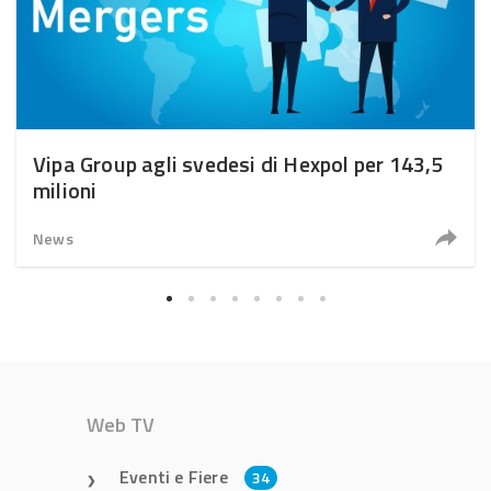
Vipa Group agli svedesi di Hexpol per 143,5
milioni
News
Web TV
Eventi e Fiere
34