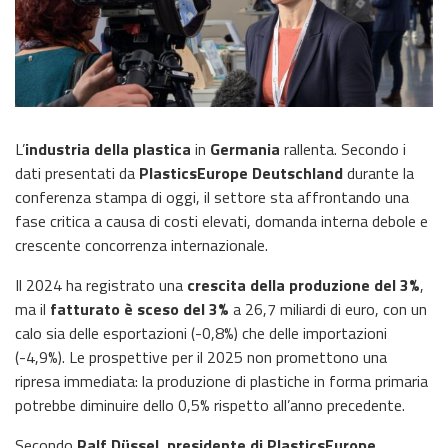
L’
industria della plastica
in
Germania
rallenta. Secondo i
dati presentati da
PlasticsEurope Deutschland
durante la
conferenza stampa di oggi, il settore sta affrontando una
fase critica a causa di costi elevati, domanda interna debole e
crescente concorrenza internazionale.
Il 2024 ha registrato una
crescita della produzione del 3%
,
ma il
fatturato è sceso del 3%
a 26,7 miliardi di euro, con un
calo sia delle esportazioni (-0,8%) che delle importazioni
(-4,9%). Le prospettive per il 2025 non promettono una
ripresa immediata: la produzione di plastiche in forma primaria
potrebbe diminuire dello 0,5% rispetto all’anno precedente.
Secondo
Ralf Düssel, presidente di PlasticsEurope