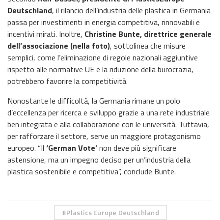
Deutschland
, il rilancio dell’industria delle plastica in Germania
passa per investimenti in energia competitiva, rinnovabili e
incentivi mirati. Inoltre,
Christine Bunte, direttrice generale
dell’associazione (nella foto)
, sottolinea che misure
semplici, come l’eliminazione di regole nazionali aggiuntive
rispetto alle normative UE e la riduzione della burocrazia,
potrebbero favorire la competitività.
Nonostante le difficoltà, la Germania rimane un polo
d’eccellenza per ricerca e sviluppo grazie a una rete industriale
ben integrata e alla collaborazione con le università. Tuttavia,
per rafforzare il settore, serve un maggiore protagonismo
europeo. “Il
‘German Vote’
non deve più significare
astensione, ma un impegno deciso per un’industria della
plastica sostenibile e competitiva”, conclude Bunte.
Plastics Europe Deutschland