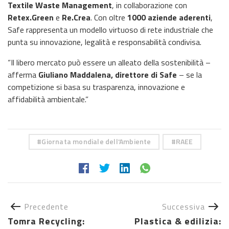
Textile Waste Management
, in collaborazione con
Retex.Green
e
Re.Crea
. Con oltre
1000 aziende aderenti
,
Safe rappresenta un modello virtuoso di rete industriale che
punta su innovazione, legalità e responsabilità condivisa.
“Il libero mercato può essere un alleato della sostenibilità –
afferma
Giuliano Maddalena, direttore di Safe
– se la
competizione si basa su trasparenza, innovazione e
affidabilità ambientale.”
Giornata mondiale dell'Ambiente
RAEE
Precedente
Successiva
Tomra Recycling:
Plastica & edilizia: