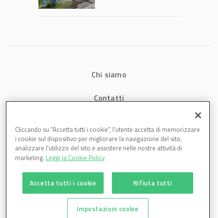
1,07 miliardi (+7,1%)
Chi siamo
Contatti
Privacy
Cliccando su “Accetta tutti i cookie”, l'utente accetta di memorizzare
i cookie sul dispositivo per migliorare la navigazione del sito,
Cookies
analizzare l'utilizzo del sito e assistere nelle nostre attività di
marketing.
Leggi la Cookie Policy
Accetta tutti i cookie
Rifiuta tutti
Impostazioni cookie