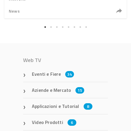
News
Web TV
Eventi e Fiere
34
Aziende e Mercato
15
Applicazioni e Tutorial
8
Video Prodotti
6