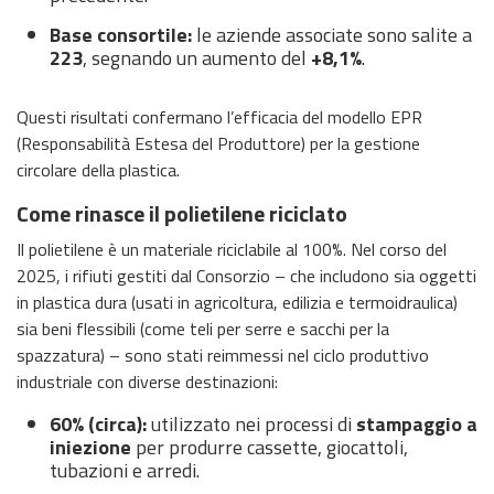
Base consortile:
le aziende associate sono salite a
223
, segnando un aumento del
+8,1%
.
Questi risultati confermano l’efficacia del modello EPR
(Responsabilità Estesa del Produttore) per la gestione
circolare della plastica.
Come rinasce il polietilene riciclato
Il polietilene è un materiale riciclabile al 100%. Nel corso del
2025, i rifiuti gestiti dal Consorzio – che includono sia oggetti
in plastica dura (usati in agricoltura, edilizia e termoidraulica)
sia beni flessibili (come teli per serre e sacchi per la
spazzatura) – sono stati reimmessi nel ciclo produttivo
industriale con diverse destinazioni:
60% (circa):
utilizzato nei processi di
stampaggio a
iniezione
per produrre cassette, giocattoli,
tubazioni e arredi.