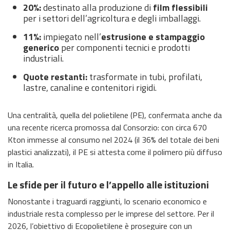
20%:
destinato alla produzione di
film flessibili
per i settori dell’agricoltura e degli imballaggi.
11%:
impiegato nell’
estrusione e stampaggio
generico
per componenti tecnici e prodotti
industriali.
Quote restanti:
trasformate in tubi, profilati,
lastre, canaline e contenitori rigidi.
Una centralità, quella del polietilene (PE), confermata anche da
una recente ricerca promossa dal Consorzio: con circa 670
Kton immesse al consumo nel 2024 (il 36% del totale dei beni
plastici analizzati), il PE si attesta come il polimero più diffuso
in Italia.
Le sfide per il futuro e l’appello alle istituzioni
Nonostante i traguardi raggiunti, lo scenario economico e
industriale resta complesso per le imprese del settore. Per il
2026, l’obiettivo di Ecopolietilene è proseguire con un