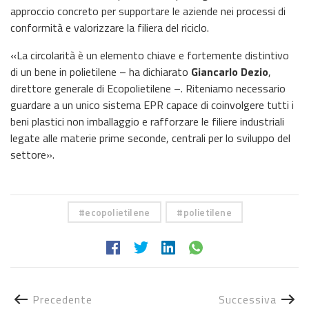
approccio concreto per supportare le aziende nei processi di
conformità e valorizzare la filiera del riciclo.
«La circolarità è un elemento chiave e fortemente distintivo
di un bene in polietilene – ha dichiarato
Giancarlo Dezio
,
direttore generale di Ecopolietilene –. Riteniamo necessario
guardare a un unico sistema EPR capace di coinvolgere tutti i
beni plastici non imballaggio e rafforzare le filiere industriali
legate alle materie prime seconde, centrali per lo sviluppo del
settore».
ecopolietilene
polietilene
Precedente
Successiva