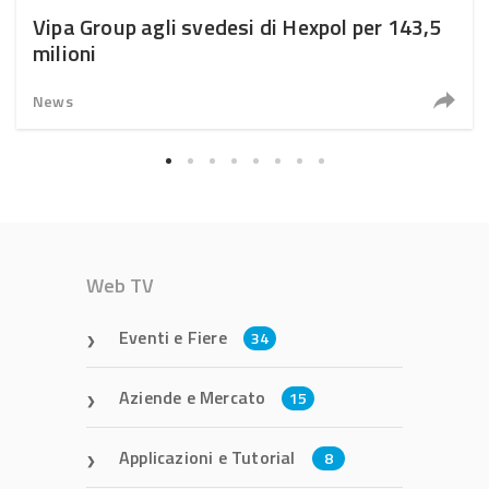
Vipa Group agli svedesi di Hexpol per 143,5
milioni
News
Web TV
Eventi e Fiere
34
Aziende e Mercato
15
Applicazioni e Tutorial
8