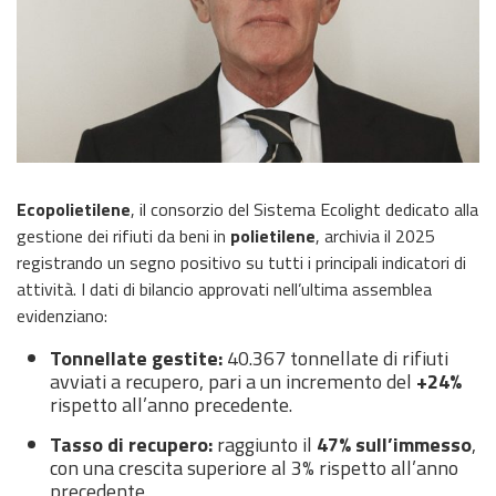
Ecopolietilene
, il consorzio del Sistema Ecolight dedicato alla
gestione dei rifiuti da beni in
polietilene
, archivia il 2025
registrando un segno positivo su tutti i principali indicatori di
attività. I dati di bilancio approvati nell’ultima assemblea
evidenziano:
Tonnellate gestite:
40.367 tonnellate di rifiuti
avviati a recupero, pari a un incremento del
+24%
rispetto all’anno precedente.
Tasso di recupero:
raggiunto il
47% sull’immesso
,
con una crescita superiore al 3% rispetto all’anno
precedente.