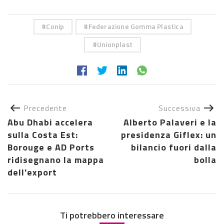
Conip
Federazione Gomma Plastica
Unionplast
Precedente
Successiva
Abu Dhabi accelera
Alberto Palaveri e la
sulla Costa Est:
presidenza Giflex: un
Borouge e AD Ports
bilancio fuori dalla
ridisegnano la mappa
bolla
dell'export
Ti potrebbero interessare