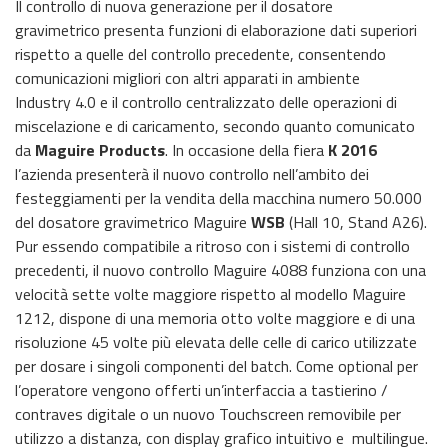
Il controllo di nuova generazione per il dosatore
gravimetrico presenta funzioni di elaborazione dati superiori
rispetto a quelle del controllo precedente, consentendo
comunicazioni migliori con altri apparati in ambiente
Industry 4.0 e il controllo centralizzato delle operazioni di
miscelazione e di caricamento, secondo quanto comunicato
da
Maguire Products
. In occasione della fiera
K 2016
l’azienda presenterà il nuovo controllo nell’ambito dei
festeggiamenti per la vendita della macchina numero 50.000
del dosatore gravimetrico Maguire
WSB
(Hall 10, Stand A26).
Pur essendo compatibile a ritroso con i sistemi di controllo
precedenti, il nuovo controllo Maguire 4088 funziona con una
velocità sette volte maggiore rispetto al modello Maguire
1212, dispone di una memoria otto volte maggiore e di una
risoluzione 45 volte più elevata delle celle di carico utilizzate
per dosare i singoli componenti del batch. Come optional per
l’operatore vengono offerti un’interfaccia a tastierino /
contraves digitale o un nuovo Touchscreen removibile per
utilizzo a distanza, con display grafico intuitivo e multilingue.