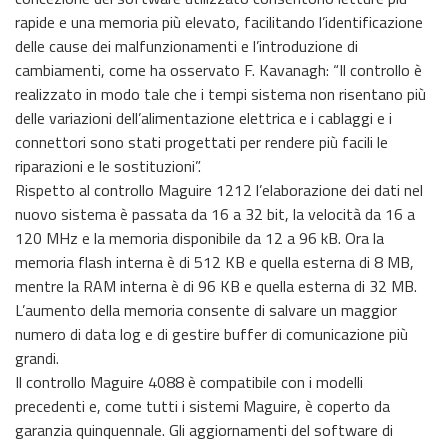
rapide e una memoria più elevato, facilitando l’identificazione
delle cause dei malfunzionamenti e l’introduzione di
cambiamenti, come ha osservato F. Kavanagh: “Il controllo è
realizzato in modo tale che i tempi sistema non risentano più
delle variazioni dell’alimentazione elettrica e i cablaggi e i
connettori sono stati progettati per rendere più facili le
riparazioni e le sostituzioni”.
Rispetto al controllo Maguire 1212 l’elaborazione dei dati nel
nuovo sistema è passata da 16 a 32 bit, la velocità da 16 a
120 MHz e la memoria disponibile da 12 a 96 kB. Ora la
memoria flash interna è di 512 KB e quella esterna di 8 MB,
mentre la RAM interna è di 96 KB e quella esterna di 32 MB.
L’aumento della memoria consente di salvare un maggior
numero di data log e di gestire buffer di comunicazione più
grandi.
Il controllo Maguire 4088 è compatibile con i modelli
precedenti e, come tutti i sistemi Maguire, è coperto da
garanzia quinquennale. Gli aggiornamenti del software di