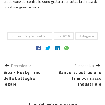
produzione del controllo sono gratuiti per tutta la durata del
dosatore gravimetrico.
dosatore gravimetrico
K 2016
Maguire
Precedente
Successiva
Sipa - Husky, fine
Bandera, estrusione
della battaglia
film per sacco
legale
industriale
Ti potrebbero interessare