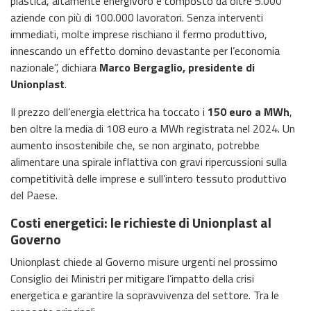
plastica, altamente energivoro e composto da oltre 5.000
aziende con più di 100.000 lavoratori. Senza interventi
immediati, molte imprese rischiano il fermo produttivo,
innescando un effetto domino devastante per l’economia
nazionale”, dichiara
Marco Bergaglio, presidente di
Unionplast
.
Il prezzo dell’energia elettrica ha toccato i
150 euro a MWh
,
ben oltre la media di 108 euro a MWh registrata nel 2024. Un
aumento insostenibile che, se non arginato, potrebbe
alimentare una spirale inflattiva con gravi ripercussioni sulla
competitività delle imprese e sull’intero tessuto produttivo
del Paese.
Costi energetici: le richieste di Unionplast al
Governo
Unionplast chiede al Governo misure urgenti nel prossimo
Consiglio dei Ministri per mitigare l’impatto della crisi
energetica e garantire la sopravvivenza del settore. Tra le