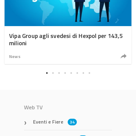
Vipa Group agli svedesi di Hexpol per 143,5
milioni
News
Web TV
Eventi e Fiere
34