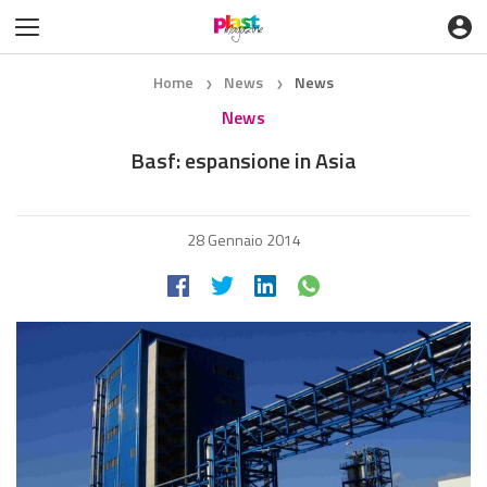
Home
News
News
❯
❯
News
Basf: espansione in Asia
28 Gennaio 2014