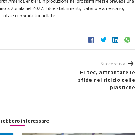
 North America entrerà in produzione nei prossimi mesi e prevede una
nno a 25mila nel 2022. I due stabilimenti, italiano e americano,
totale di 65mila tonnellate.
Successiva
Filtec, affrontare l
sfide nel riciclo dell
plastich
trebbero interessare