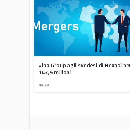
uono
Vipa Group agli svedesi di Hexpol pe
143,5 milioni
News