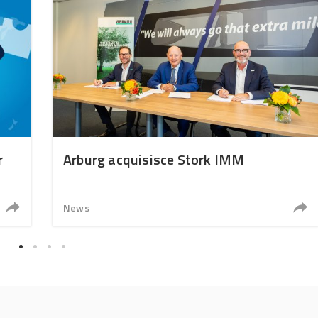
r
Arburg acquisisce Stork IMM
News