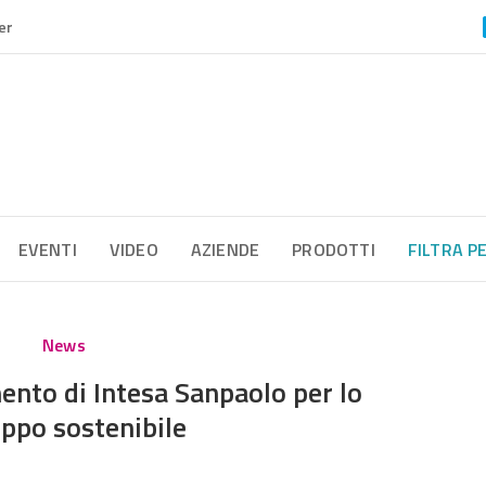
er
EVENTI
VIDEO
AZIENDE
PRODOTTI
FILTRA P
News
ento di Intesa Sanpaolo per lo
uppo sostenibile