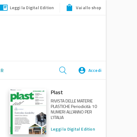
Leggi la Digital Edition
Vai allo shop
ER
Accedi
Plast
RIVISTA DELLE MATERIE
PLASTICHE Periodicità: 10
NUMERI ALL'ANNO PER
L'ITALIA
Leggi la Digital Edition