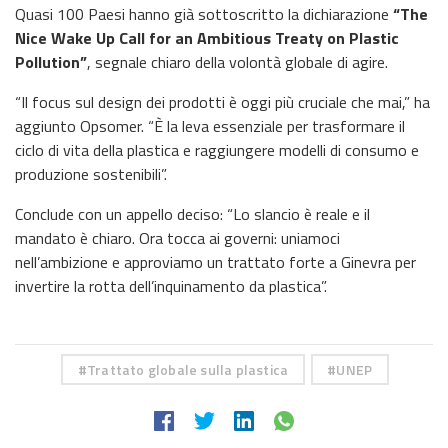
Quasi 100 Paesi hanno già sottoscritto la dichiarazione
“The
Nice Wake Up Call for an Ambitious Treaty on Plastic
Pollution”
, segnale chiaro della volontà globale di agire.
“Il focus sul design dei prodotti è oggi più cruciale che mai,” ha
aggiunto Opsomer. “È la leva essenziale per trasformare il
ciclo di vita della plastica e raggiungere modelli di consumo e
produzione sostenibili”.
Conclude con un appello deciso: “Lo slancio è reale e il
mandato è chiaro. Ora tocca ai governi: uniamoci
nell’ambizione e approviamo un trattato forte a Ginevra per
invertire la rotta dell’inquinamento da plastica”.
Trattato globale sulla plastica
UNEP