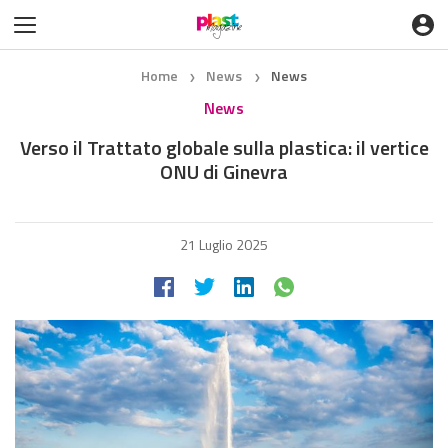
Home
News
News
❯
❯
News
Verso il Trattato globale sulla plastica: il vertice
ONU di Ginevra
21 Luglio 2025