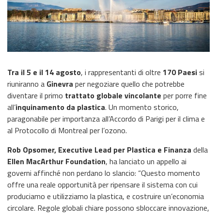
Tra il 5 e il 14 agosto
, i rappresentanti di oltre
170 Paesi
si
riuniranno a
Ginevra
per negoziare quello che potrebbe
diventare il primo
trattato globale vincolante
per porre fine
all’
inquinamento da plastica
. Un momento storico,
paragonabile per importanza all’Accordo di Parigi per il clima e
al Protocollo di Montreal per l’ozono.
Rob Opsomer, Executive Lead per Plastica e Finanza
della
Ellen MacArthur Foundation
, ha lanciato un appello ai
governi affinché non perdano lo slancio: “Questo momento
offre una reale opportunità per ripensare il sistema con cui
produciamo e utilizziamo la plastica, e costruire un’economia
circolare. Regole globali chiare possono sbloccare innovazione,