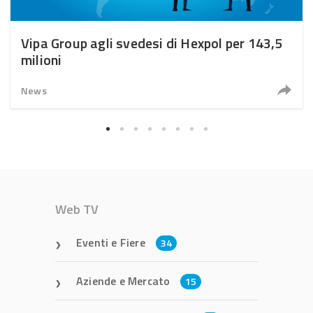
Vipa Group agli svedesi di Hexpol per 143,5
milioni
News
Web TV
Eventi e Fiere
34
Aziende e Mercato
15