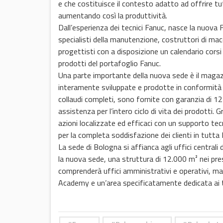
e che costituisce il contesto adatto ad offrire t
aumentando così la produttività.
Dall’esperienza dei tecnici Fanuc, nasce la nuov
specialisti della manutenzione, costruttori di macch
progettisti con a disposizione un calendario corsi
prodotti del portafoglio Fanuc.
Una parte importante della nuova sede è il magazzi
interamente sviluppate e prodotte in conformità a
collaudi completi, sono fornite con garanzia di 12 
assistenza per l’intero ciclo di vita dei prodotti.
azioni localizzate ed efficaci con un supporto tec
per la completa soddisfazione dei clienti in tutta I
La sede di Bologna si affianca agli uffici centrali
la nuova sede, una struttura di 12.000 m² nei pres
comprenderà uffici amministrativi e operativi, maga
Academy e un’area specificatamente dedicata ai t