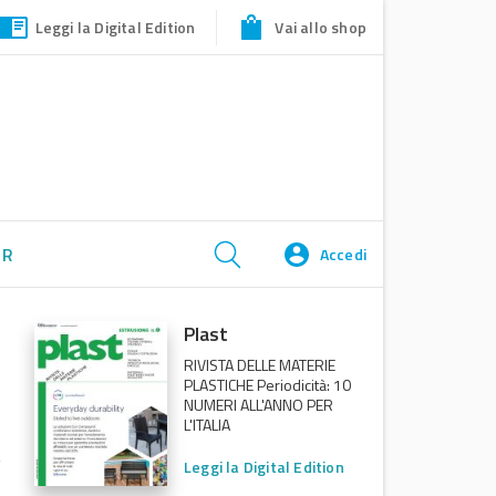
Leggi la Digital Edition
Vai allo shop
ER
Accedi
Plast
RIVISTA DELLE MATERIE
PLASTICHE Periodicità: 10
NUMERI ALL'ANNO PER
L'ITALIA
Leggi la Digital Edition