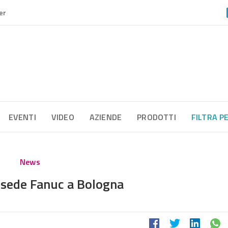
er
EVENTI
VIDEO
AZIENDE
PRODOTTI
FILTRA P
News
sede Fanuc a Bologna