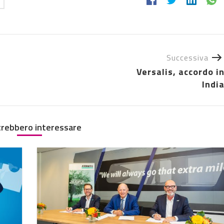
Successiva
Versalis, accordo i
Indi
trebbero interessare