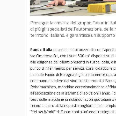
Prosegue la crescita del gruppo Fanuc in Ital
di più gli specialisti dell’automazione, della
territorio italiano, e garantisce un supporto
Fanuc Italia
estende i suoi orizzonti con l’apert
via Cimarosa 81, con i suoi 500 m² disposti su du
alle esigenze dei clienti presenti in tutta Italia,
punto di riferimento per servizi, corsi didattici e
La sede Fanuc di Bologna è già pienamente opera
con mano e vedere dal vivo tutti i prodotti Fanuc,
Robomachines, macchine eccezionalmente affidabil
all’esposizione della gamma di soluzioni Fanuc, i 
test sulle macchine simulando lavori quotidiani o
tecnici qualificati la risposta migliore e più sempli
“Yellow World” di Fanuc conta un’area training att