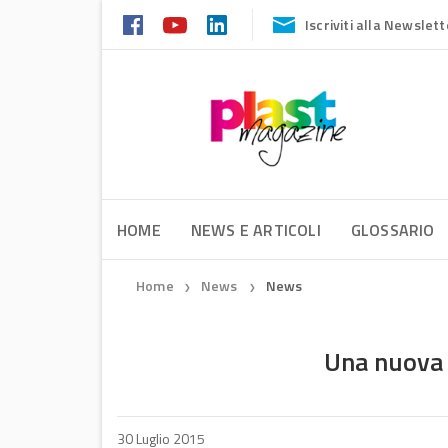
Iscriviti alla Newslett
HOME
NEWS E ARTICOLI
GLOSSARIO
Home
News
News
❯
❯
Una nuova 
30 Luglio 2015