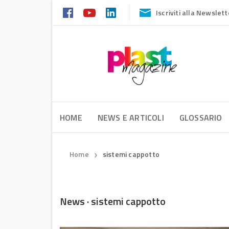
Iscriviti alla Newslett
HOME
NEWS E ARTICOLI
GLOSSARIO
Home
sistemi cappotto
❯
News · sistemi cappotto