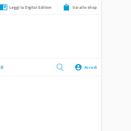
Leggi la Digital Edition
Vai allo shop
ER
Accedi