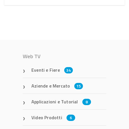
Web TV
Eventi e Fiere
34
Aziende e Mercato
15
Applicazioni e Tutorial
8
Video Prodotti
6