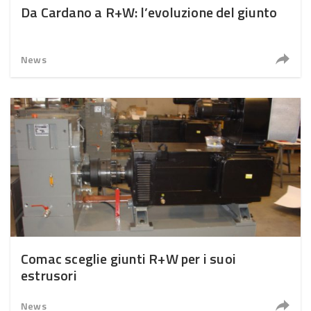
Da Cardano a R+W: l’evoluzione del giunto
News
Comac sceglie giunti R+W per i suoi
estrusori
News