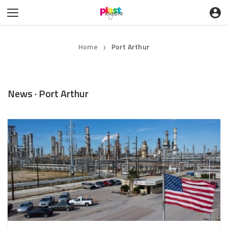
Home
Port Arthur
❯
News · Port Arthur