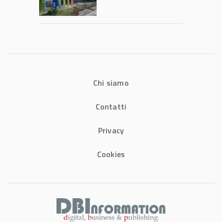
2026: fatturato a
1,07 miliardi (+7,1%)
Chi siamo
Contatti
Privacy
Cookies