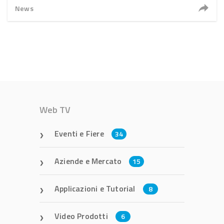
News
Web TV
Eventi e Fiere
34
Aziende e Mercato
15
Applicazioni e Tutorial
8
Video Prodotti
6