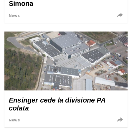
Simona
News
Ensinger cede la divisione PA
colata
News