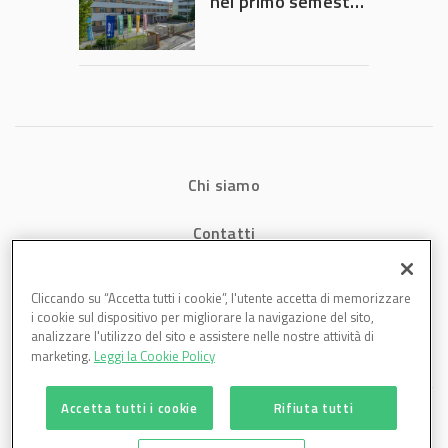
nel primo semestre
2026: fatturato a
1,07 miliardi (+7,1%)
Chi siamo
Contatti
Privacy
Cliccando su “Accetta tutti i cookie”, l'utente accetta di memorizzare
i cookie sul dispositivo per migliorare la navigazione del sito,
Cookies
analizzare l'utilizzo del sito e assistere nelle nostre attività di
marketing.
Leggi la Cookie Policy
Accetta tutti i cookie
Rifiuta tutti