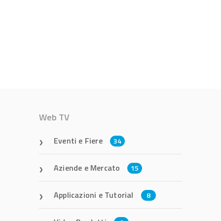
Web TV
Eventi e Fiere
34
Aziende e Mercato
15
Applicazioni e Tutorial
8