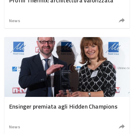
Profili Thermix: architettura valorizzata
News
Ensinger premiata agli Hidden Champions
News