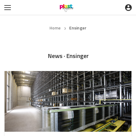
Home
Ensinger
❯
News · Ensinger