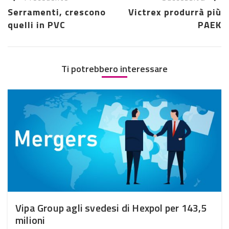
Serramenti, crescono
Victrex produrrà più
quelli in PVC
PAEK
Ti potrebbero interessare
Vipa Group agli svedesi di Hexpol per 143,5
milioni