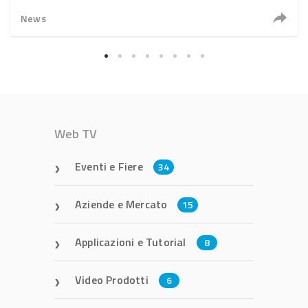
News
Web TV
Eventi e Fiere
34
Aziende e Mercato
15
Applicazioni e Tutorial
8
Video Prodotti
6