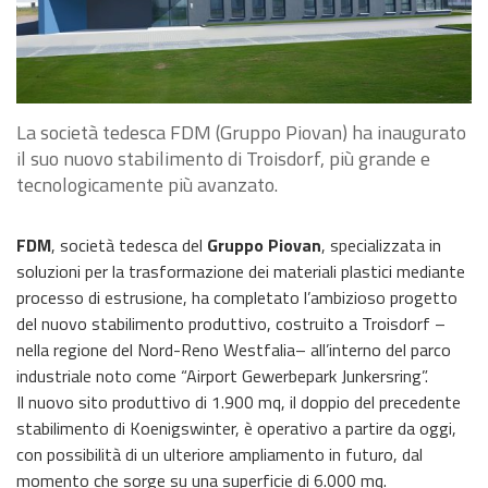
La società tedesca FDM (Gruppo Piovan) ha inaugurato
il suo nuovo stabilimento di Troisdorf, più grande e
tecnologicamente più avanzato.
FDM
, società tedesca del
Gruppo
Piovan
, specializzata in
soluzioni per la trasformazione dei materiali plastici mediante
processo di estrusione, ha completato l’ambizioso progetto
del nuovo stabilimento produttivo, costruito a Troisdorf –
nella regione del Nord-Reno Westfalia– all’interno del parco
industriale noto come “Airport Gewerbepark Junkersring”.
Il nuovo sito produttivo di 1.900 mq, il doppio del precedente
stabilimento di Koenigswinter, è operativo a partire da oggi,
con possibilità di un ulteriore ampliamento in futuro, dal
momento che sorge su una superficie di 6.000 mq.