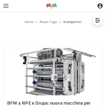
Home
News Tags
Stampatrici
❯
❯
BFM a NPE e Drupa: nuova macchina per