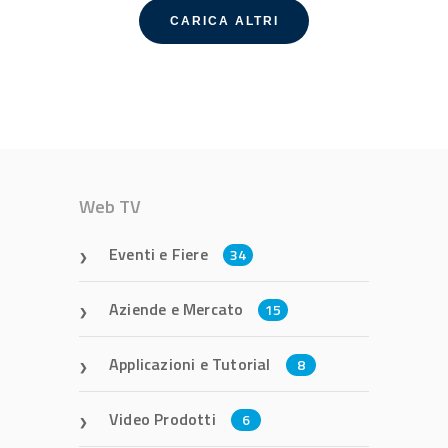
CARICA ALTRI
Web TV
Eventi e Fiere
34
Aziende e Mercato
15
Applicazioni e Tutorial
8
Video Prodotti
6