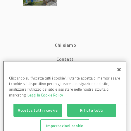
1,07 miliardi (+7,1%)
Chi siamo
Contatti
Privacy
Cliccando su “Accetta tutti i cookie”, l'utente accetta di memorizzare
i cookie sul dispositivo per migliorare la navigazione del sito,
Cookies
analizzare l'utilizzo del sito e assistere nelle nostre attività di
marketing.
Leggi la Cookie Policy
Accetta tutti i cookie
Rifiuta tutti
Impostazioni cookie