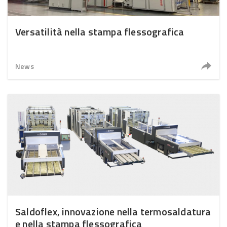
Versatilità nella stampa flessografica
News
Saldoflex, innovazione nella termosaldatura
e nella stampa flessografica