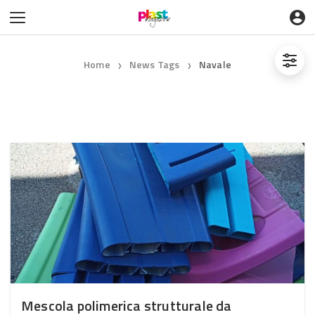
Home
News Tags
Navale
❯
❯
Mescola polimerica strutturale da