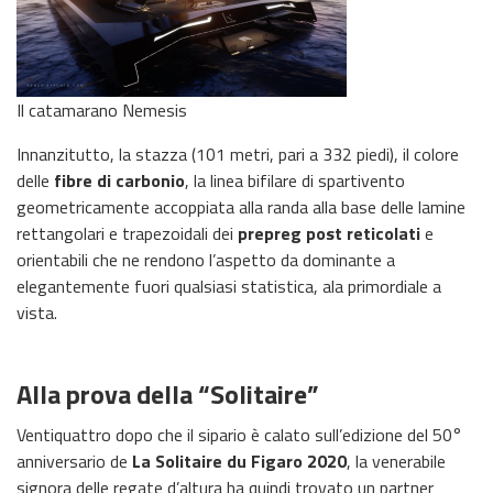
Il catamarano Nemesis
Innanzitutto, la stazza (101 metri, pari a 332 piedi), il colore
delle
fibre di carbonio
, la linea bifilare di spartivento
geometricamente accoppiata alla randa alla base delle lamine
rettangolari e trapezoidali dei
prepreg post reticolati
e
orientabili che ne rendono l’aspetto da dominante a
elegantemente fuori qualsiasi statistica, ala primordiale a
vista.
Alla prova della “Solitaire”
Ventiquattro dopo che il sipario è calato sull’edizione del 50°
anniversario de
La Solitaire du Figaro 2020
, la venerabile
signora delle regate d’altura ha quindi trovato un partner