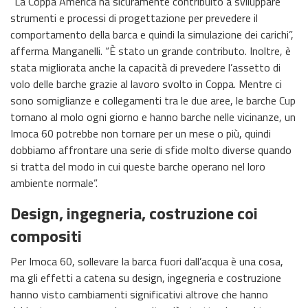
“La Coppa America ha sicuramente contribuito a sviluppare
strumenti e processi di progettazione per prevedere il
comportamento della barca e quindi la simulazione dei carichi”,
afferma Manganelli. “È stato un grande contributo. Inoltre, è
stata migliorata anche la capacità di prevedere l’assetto di
volo delle barche grazie al lavoro svolto in Coppa. Mentre ci
sono somiglianze e collegamenti tra le due aree, le barche Cup
tornano al molo ogni giorno e hanno barche nelle vicinanze, un
Imoca 60 potrebbe non tornare per un mese o più, quindi
dobbiamo affrontare una serie di sfide molto diverse quando
si tratta del modo in cui queste barche operano nel loro
ambiente normale”.
Design, ingegneria, costruzione coi
compositi
Per Imoca 60, sollevare la barca fuori dall’acqua è una cosa,
ma gli effetti a catena su design, ingegneria e costruzione
hanno visto cambiamenti significativi altrove che hanno