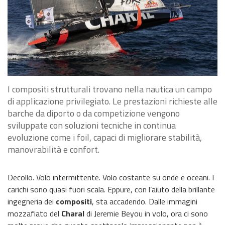
I compositi strutturali trovano nella nautica un campo
di applicazione privilegiato. Le prestazioni richieste alle
barche da diporto o da competizione vengono
sviluppate con soluzioni tecniche in continua
evoluzione come i foil, capaci di migliorare stabilità,
manovrabilità e confort.
Decollo. Volo intermittente. Volo costante su onde e oceani. I
carichi sono quasi fuori scala. Eppure, con l’aiuto della brillante
ingegneria dei
compositi
, sta accadendo. Dalle immagini
mozzafiato del
Charal
di Jeremie Beyou in volo, ora ci sono