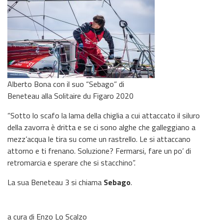
Alberto Bona con il suo “Sebago” di
Beneteau alla Solitaire du Figaro 2020
“Sotto lo scafo la lama della chiglia a cui attaccato il siluro
della zavorra è dritta e se ci sono alghe che galleggiano a
mezz’acqua le tira su come un rastrello. Le si attaccano
attorno e ti frenano. Soluzione? Fermarsi, fare un po’ di
retromarcia e sperare che si stacchino”.
La sua Beneteau 3 si chiama
Sebago
.
a cura di Enzo Lo Scalzo