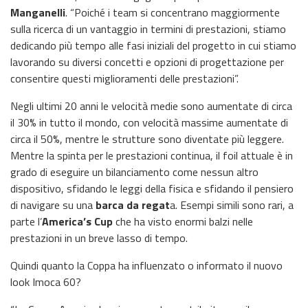
Manganelli
. “Poiché i team si concentrano maggiormente
sulla ricerca di un vantaggio in termini di prestazioni, stiamo
dedicando più tempo alle fasi iniziali del progetto in cui stiamo
lavorando su diversi concetti e opzioni di progettazione per
consentire questi miglioramenti delle prestazioni”.
Negli ultimi 20 anni le velocità medie sono aumentate di circa
il 30% in tutto il mondo, con velocità massime aumentate di
circa il 50%, mentre le strutture sono diventate più leggere.
Mentre la spinta per le prestazioni continua, il foil attuale è in
grado di eseguire un bilanciamento come nessun altro
dispositivo, sfidando le leggi della fisica e sfidando il pensiero
di navigare su una
barca da regat
a. Esempi simili sono rari, a
parte l’
America’s Cup
che ha visto enormi balzi nelle
prestazioni in un breve lasso di tempo.
Quindi quanto la Coppa ha influenzato o informato il nuovo
look Imoca 60?