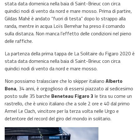
stata data domenica nella baia di Saint-Brieuc con circa
quindici nodi di vento da nord e mare mosso. Prima di partire,
Gildas Mahé è andato “fuori di testa” dopo lo strappo alla
randa, mentre in acqua Loïs Berrehar ha preso il comando
sulla distanza. Non manca l’effetto delle condizioni nel pieno
delle raffiche.
La partenza della prima tappa de La Solitaire du Figaro 2020 è
stata data domenica nella baia di Saint-Brieuc con circa
quindici nodi di vento da nord e mare mosso.
Non possiamo tralasciare che lo skipper italiano
Alberto
Bona
, 34 anni, è orgoglioso di essersi piazzato al sedicesimo
posto sulle 35 barche
Beneteau Figaro 3
le tira su come un
rastrello, che è unico italiano che a sole 2 ore e 40 dal primo
Armel Le Clach, vincitore per la terza volta nelle Urgo e
detentore del record del giro del mondo in solitario.