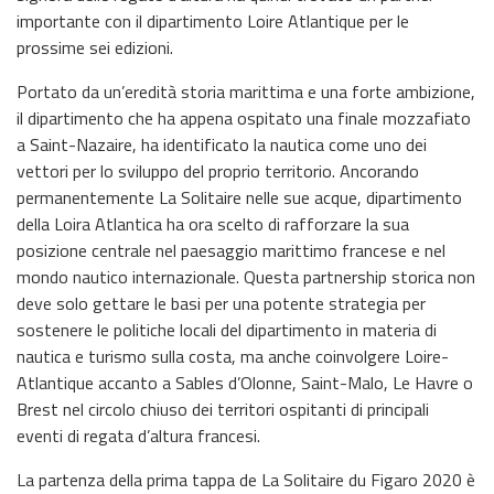
importante con il dipartimento Loire Atlantique per le
prossime sei edizioni.
Portato da un’eredità storia marittima e una forte ambizione,
il dipartimento che ha appena ospitato una finale mozzafiato
a Saint-Nazaire, ha identificato la nautica come uno dei
vettori per lo sviluppo del proprio territorio. Ancorando
permanentemente La Solitaire nelle sue acque, dipartimento
della Loira Atlantica ha ora scelto di rafforzare la sua
posizione centrale nel paesaggio marittimo francese e nel
mondo nautico internazionale. Questa partnership storica non
deve solo gettare le basi per una potente strategia per
sostenere le politiche locali del dipartimento in materia di
nautica e turismo sulla costa, ma anche coinvolgere Loire-
Atlantique accanto a Sables d’Olonne, Saint-Malo, Le Havre o
Brest nel circolo chiuso dei territori ospitanti di principali
eventi di regata d’altura francesi.
La partenza della prima tappa de La Solitaire du Figaro 2020 è