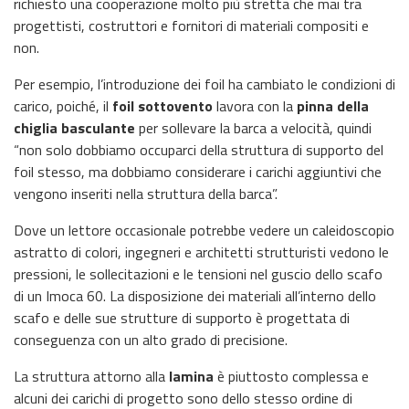
richiesto una cooperazione molto più stretta che mai tra
progettisti, costruttori e fornitori di materiali compositi e
non.
Per esempio, l’introduzione dei foil ha cambiato le condizioni di
carico, poiché, il
foil sottovento
lavora con la
pinna della
chiglia basculante
per sollevare la barca a velocità, quindi
“non solo dobbiamo occuparci della struttura di supporto del
foil stesso, ma dobbiamo considerare i carichi aggiuntivi che
vengono inseriti nella struttura della barca”.
Dove un lettore occasionale potrebbe vedere un caleidoscopio
astratto di colori, ingegneri e architetti strutturisti vedono le
pressioni, le sollecitazioni e le tensioni nel guscio dello scafo
di un Imoca 60. La disposizione dei materiali all’interno dello
scafo e delle sue strutture di supporto è progettata di
conseguenza con un alto grado di precisione.
La struttura attorno alla
lamina
è piuttosto complessa e
alcuni dei carichi di progetto sono dello stesso ordine di