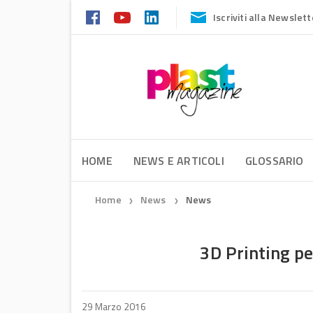
Iscriviti alla Newslett
HOME
NEWS E ARTICOLI
GLOSSARIO
Home
News
News
❯
❯
3D Printing pe
29 Marzo 2016