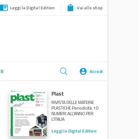
Leggi la Digital Edition
Vai allo shop
ER
Accedi
Plast
RIVISTA DELLE MATERIE
PLASTICHE Periodicità: 10
NUMERI ALL'ANNO PER
L'ITALIA
Leggi la Digital Edition