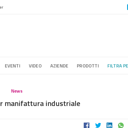
er
EVENTI
VIDEO
AZIENDE
PRODOTTI
FILTRA P
News
r manifattura industriale