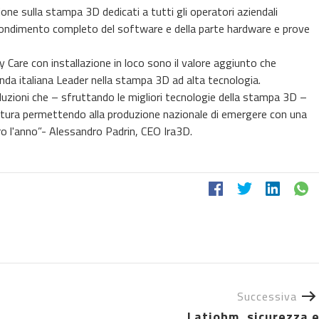
ne sulla stampa 3D dedicati a tutti gli operatori aziendali
ofondimento completo del software e della parte hardware e prove
y Care con installazione in loco sono il valore aggiunto che
enda italiana Leader nella stampa 3D ad alta tecnologia.
uzioni che – sfruttando le migliori tecnologie della stampa 3D –
attura permettendo alla produzione nazionale di emergere con una
uro l'anno”- Alessandro Padrin, CEO Ira3D.
Successiva
Latiohm, sicurezza 