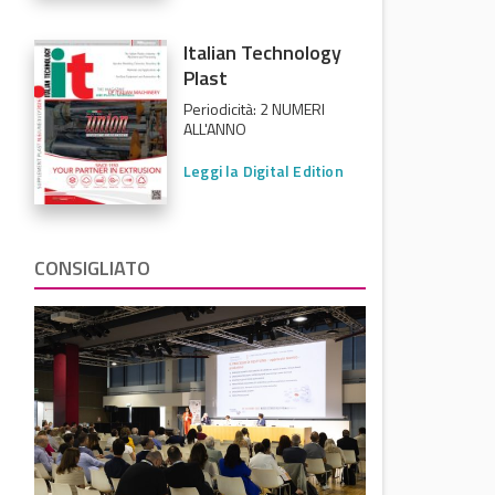
Italian Technology
Plast
Periodicità: 2 NUMERI
o
ALL'ANNO
Leggi la Digital Edition
CONSIGLIATO