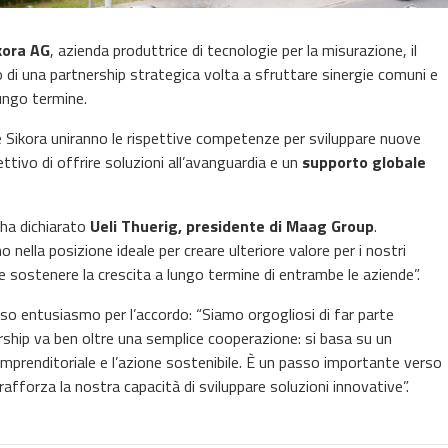
kora AG
, azienda produttrice di tecnologie per la misurazione, il
io di una partnership strategica volta a sfruttare sinergie comuni e
lungo termine.
 e Sikora uniranno le rispettive competenze per sviluppare nuove
iettivo di offrire soluzioni all’avanguardia e un
supporto globale
 ha dichiarato
Ueli Thuerig, presidente di Maag Group
.
ella posizione ideale per creare ulteriore valore per i nostri
e sostenere la crescita a lungo termine di entrambe le aziende”.
sso entusiasmo per l’accordo: “Siamo orgogliosi di far parte
rship va ben oltre una semplice cooperazione: si basa su un
imprenditoriale e l’azione sostenibile. È un passo importante verso
fforza la nostra capacità di sviluppare soluzioni innovative”.