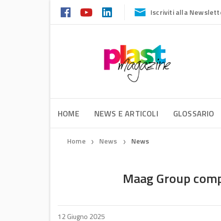
Iscriviti alla Newslett
HOME
NEWS E ARTICOLI
GLOSSARIO
Home
News
News
❯
❯
Maag Group compl
12 Giugno 2025