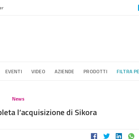
er
EVENTI
VIDEO
AZIENDE
PRODOTTI
FILTRA P
News
eta l’acquisizione di Sikora