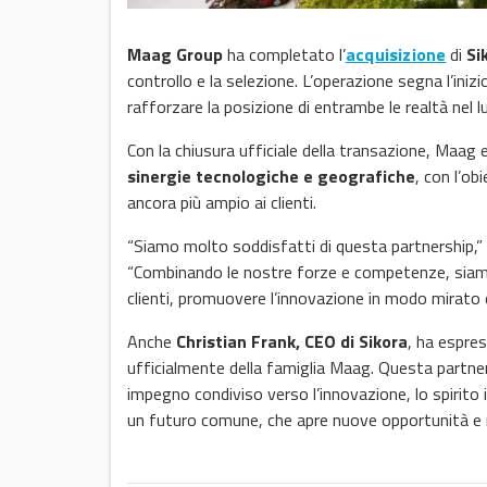
Maag Group
ha completato l’
acquisizione
di
Si
controllo e la selezione. L’operazione segna l’iniz
rafforzare la posizione di entrambe le realtà nel 
Con la chiusura ufficiale della transazione, Maag
sinergie tecnologiche e geografiche
, con l’ob
ancora più ampio ai clienti.
“Siamo molto soddisfatti di questa partnership,”
“Combinando le nostre forze e competenze, siamo n
clienti, promuovere l’innovazione in modo mirato 
Anche
Christian Frank, CEO di Sikora
, ha espre
ufficialmente della famiglia Maag. Questa partne
impegno condiviso verso l’innovazione, lo spirito 
un futuro comune, che apre nuove opportunità e ra