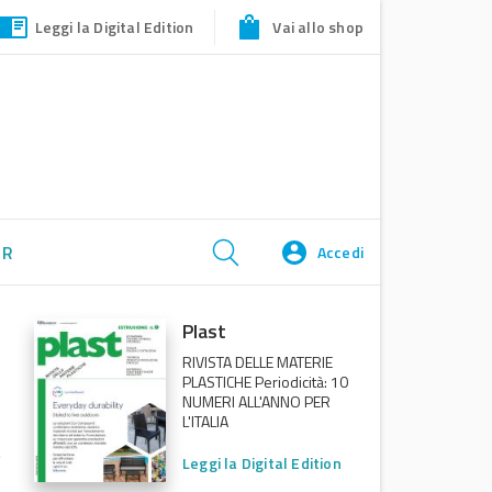
Leggi la Digital Edition
Vai allo shop
ER
Accedi
Plast
RIVISTA DELLE MATERIE
PLASTICHE Periodicità: 10
NUMERI ALL'ANNO PER
L'ITALIA
Leggi la Digital Edition