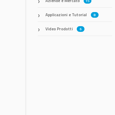
Aziende e Mercato
15
Applicazioni e Tutorial
8
Video Prodotti
6