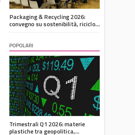
Packaging & Recycling 2026:
convegno su sostenibilità, riciclo
e futuro dell’imballaggio in
plastica
POPOLARI
Trimestrali Q1 2026: materie
plastiche tra geopolitica,