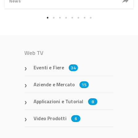
News
Web TV
Eventi e Fiere
34
Aziende e Mercato
15
Applicazioni e Tutorial
8
Video Prodotti
6