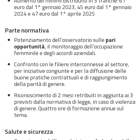
Aumento dei minimi distribuito in 3 tranche: 61
euro dal 1° gennaio 2023, 45 euro dal 1° gennaio
2024 e 47 euro dal 1° aprile 2025
Parte normativa
Potenziamento dell’osservatorio sulle
pari
opportunità
, il monitoraggio dell’occupazione
femminile e degli accordi aziendali.
Confronto con le filiere interconnesse al settore,
per iniziative congiunte e per la diffusione delle
buone pratiche contrattuali e di raggiungimento
della parità di genere.
Riconoscimento di 2 mesi retribuiti in aggiunta ai 3
previsti dalla normativa di legge, in caso di violenza
di genere. Quattro ore di formazione annue sul
tema.
Salute e sicurezza