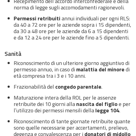
Recepimento dell’accordo interconfederale e della
norma di legge sugli accomodamenti ragionevoli.
Permessi retribuiti
annui individuali per ogni RLS:
da 40 a 72 ore per le aziende sopra i 15 dipendenti,
da 30 a 48 ore per le aziende da 6 a 15 dipendenti
e da 12 a 24 ore per le aziende fino a 5 dipendenti.
Sanità
Riconoscimento di un ulteriore giorno aggiuntivo di
permesso annuo, in caso di
malattia del minore
di
età compresa tra i 3 e i 10 anni.
Frazionabilità del
congedo parentale
.
Maturazione intera della ROL per le assenze
retribuite dei 10 giorni alla
nascita del figlio
e per
l’utilizzo dei permessi mensili della
legge 104
.
Riconoscimento di tante giornate retribuite quante
sono quelle necessarie per accertamenti, prelievo,
degenza e convalescenza per i
donatori di midollo