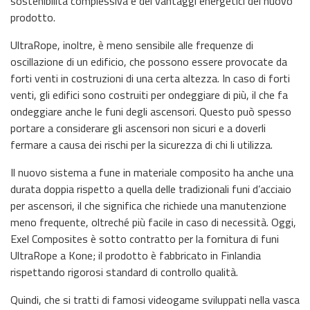
sostenibilità complessiva e dei vantaggi energetici del nuovo
prodotto.
UltraRope, inoltre, è meno sensibile alle frequenze di
oscillazione di un edificio, che possono essere provocate da
forti venti in costruzioni di una certa altezza. In caso di forti
venti, gli edifici sono costruiti per ondeggiare di più, il che fa
ondeggiare anche le funi degli ascensori. Questo può spesso
portare a considerare gli ascensori non sicuri e a doverli
fermare a causa dei rischi per la sicurezza di chi li utilizza.
Il nuovo sistema a fune in materiale composito ha anche una
durata doppia rispetto a quella delle tradizionali funi d’acciaio
per ascensori, il che significa che richiede una manutenzione
meno frequente, oltreché più facile in caso di necessità. Oggi,
Exel Composites è sotto contratto per la fornitura di funi
UltraRope a Kone; il prodotto è fabbricato in Finlandia
rispettando rigorosi standard di controllo qualità.
Quindi, che si tratti di famosi videogame sviluppati nella vasca