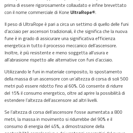
prima di essere rigorosamente collaudato e infine brevettato
con il nome commerciale di Kone
UltraRope®
.
Il peso di UltraRope è pari a circa un settimo di quello delle funi
d’acciaio per ascensori tradizionali, il che significa che la nuova
fune è in grado di assicurare una significativa efficienza
energetica in tutto il processo meccanico dell’ascensore.
Inoltre, è più resistente e meno soggetta all’usura e
all’abrasione rispetto alle alternative con funi d’acciaio.
Utilizzando le funi in materiale composito, lo spostamento
della massa di un ascensore con un’altezza di corsa di soli 500
metri può essere ridotto fino al 60%. Ciò consente di ridurre
del 15% il consumo energetico, oltre ad aprire la possibilità di
estendere l’altezza dell’ascensore ad altri livelli.
Se l’altezza di corsa dell’ascensore fosse aumentata a 800
metri, la massa in movimento si ridurrebbe del 90% e il
consumo di energia del 45%, a dimostrazione della