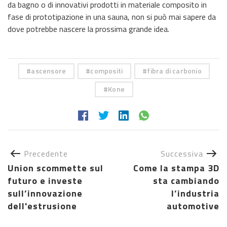
da bagno o di innovativi prodotti in materiale composito in
fase di prototipazione in una sauna, non si può mai sapere da
dove potrebbe nascere la prossima grande idea.
ascensore
compositi
fibra di carbonio
Kone
Precedente
Successiva
Union scommette sul
Come la stampa 3D
futuro e investe
sta cambiando
sull’innovazione
l’industria
dell'estrusione
automotive