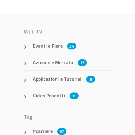
Web TV
Eventi e Fiere
34
Aziende e Mercato
15
Applicazioni e Tutorial
8
Video Prodotti
6
Tag
carriere
97