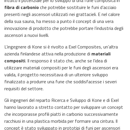
intuito il potenziale per lo sviluppo di una fune composita in
fibra di carbonio
che potrebbe sostituire le funi d’acciaio
presenti negli ascensori utilizzati nei grattacieli. E nel calore
della sua sauna, ha messo a punto il concept di una vera
innovazione di prodotto che potrebbe portare l’industria degli
ascensori a nuovi livelli.
L’ingegnere di Kone si è rivolto a Exel Composites, un’altra
azienda finlandese attiva nella produzione di
materiali
compositi
. Il responso è stato che, anche se l’idea di
utilizzare materiali compositi per le funi degli ascensori era
valida, il progetto necessitava di un ulteriore sviluppo
finalizzato a produrre una fune che soddisfacesse i severi
requisiti del settore.
Gli ingegneri del reparto Ricerca e Sviluppo di Kone e di Exel
hanno lavorato a stretto contatto per sviluppare un concept
che incorporasse profili piatti in carbonio successivamente
racchiusi in una plastica morbida per formare una cintura. Il
concept è stato sviluppato in prototipi di funi per ascensori